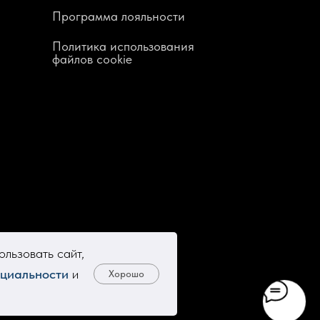
Программа лояльности
Политика использования
файлов cookie
льзовать сайт,
циальности
и
Хорошо