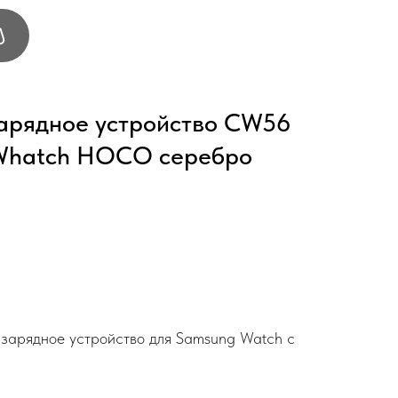
арядное устройство CW56
 Whatch HOCO серебро
 зарядное устройство для Samsung Watch с