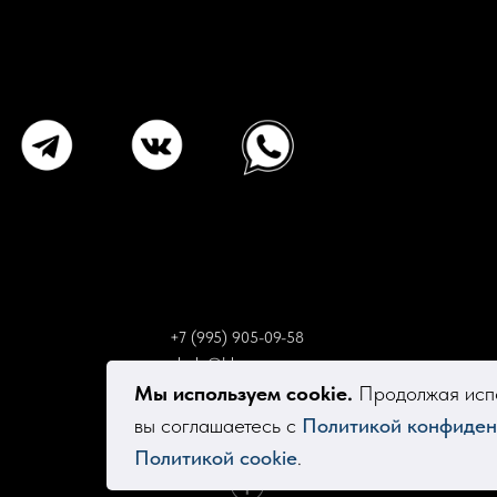
+7 (995) 905-09-58
elsola@bk.ru
Мы используем cookie.
Продолжая испо
вы соглашаетесь с
Политикой конфиден
Политикой cookie
.
Tilda
Made on