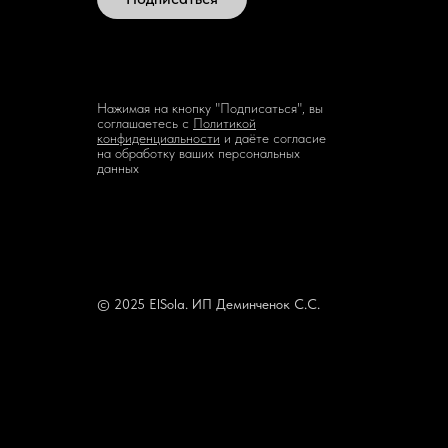
Нажимая на кнопку "Подписаться", вы
соглашаетесь с
Политикой
конфиденциальности
и даёте согласие
на обработку ваших персональных
данных
© 2025 ElSola. ИП Деминченок С.С.