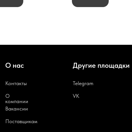
О нас
Другие площадки
Контакты
Telegram
О
VK
компании
В
акансии
Поставщикам