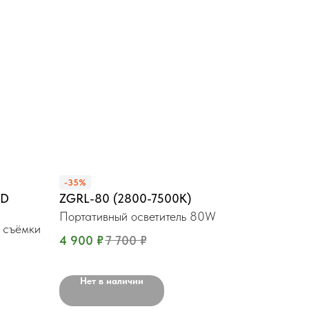
-35%
ED
ZGRL-80 (2800-7500K)
Портативный осветитель 80W
 съёмки
4 900
₽
7 700
₽
Нет в наличии