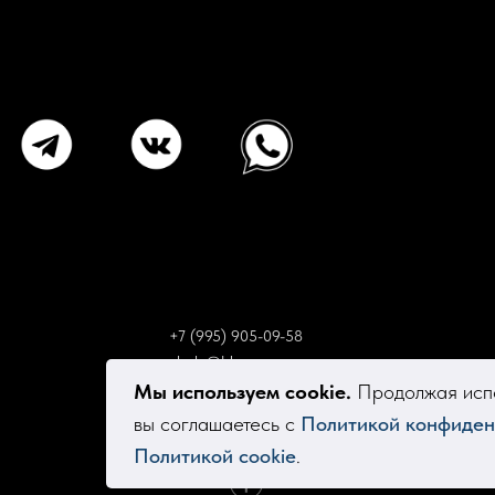
+7 (995) 905-09-58
elsola@bk.ru
Мы используем cookie.
Продолжая испо
вы соглашаетесь с
Политикой конфиден
Политикой cookie
.
Tilda
Made on