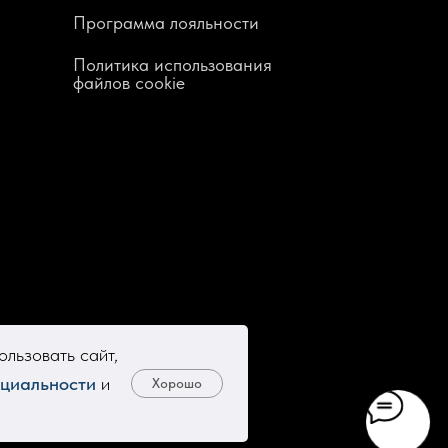
Программа лояльности
Политика использования
файлов cookie
льзовать сайт,
циальности
и
Хорошо