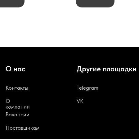
О нас
Другие площадки
Контакты
Telegram
О
VK
компании
В
акансии
Поставщикам