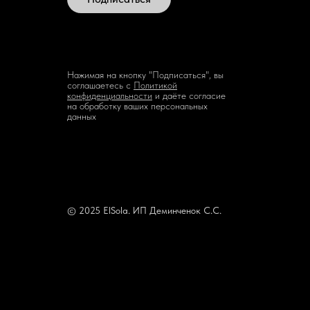
Нажимая на кнопку "Подписаться", вы
соглашаетесь с
Политикой
конфиденциальности
и даёте согласие
на обработку ваших персональных
данных
© 2025 ElSola. ИП Деминченок С.С.