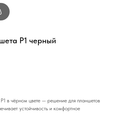
шета P1 черный
P1 в чёрном цвете — решение для планшетов
ечивает устойчивость и комфортное