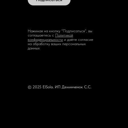
Нажимая на кнопку "Подписаться", вы
соглашаетесь с
Политикой
конфиденциальности
и даёте согласие
на обработку ваших персональных
данных
© 2025 ElSola. ИП Деминченок С.С.