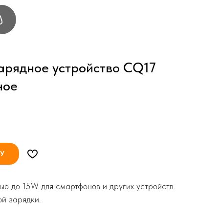
арядное устройство CQ17
ное
НУ
ю до 15W для смартфонов и других устройств
й зарядки.