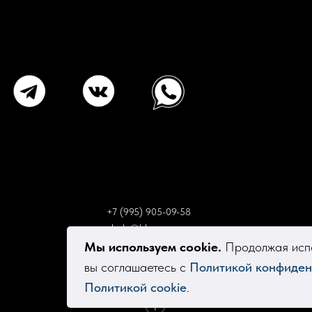
+7 (995) 905-09-58
elsola@bk.ru
Мы используем cookie.
Продолжая испо
вы соглашаетесь с
Политикой конфиден
Политикой cookie
.
Tilda
Made on