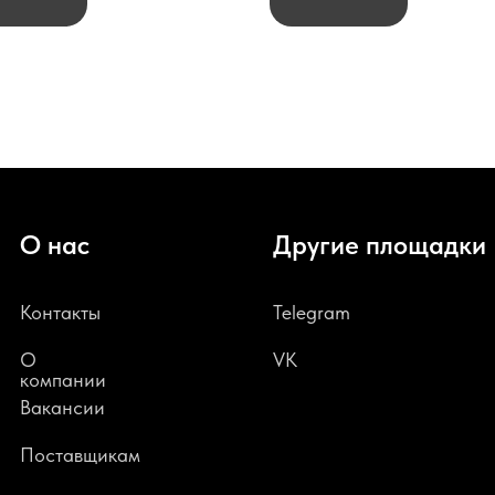
О нас
Другие площадки
Контакты
Telegram
О
VK
компании
В
акансии
Поставщикам