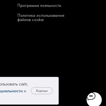
Программа лояльности
Политика использования
файлов cookie
льзовать сайт,
циальности
и
Хорошо