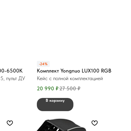
-24%
00-6500K
Комплект Yongnuo LUX100 RGB
95, пульт ДУ
Кейс с полной комплектацией
20 990
₽
27 500
₽
В корзину