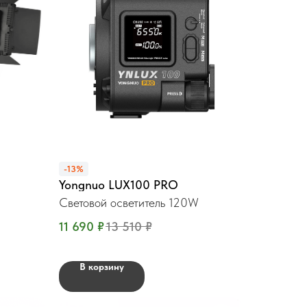
-13%
Yongnuo LUX100 PRO
Световой осветитель 120W
11 690
₽
13 510
₽
В корзину