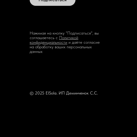
Нажимая на кнопку "Подписаться", вы
соглашаетесь с
Политикой
конфиденциальности
и даёте согласие
на обработку ваших персональных
данных
© 2025 ElSola. ИП Деминченок С.С.