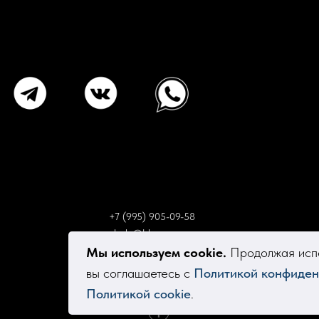
+7 (995) 905-09-58
elsola@bk.ru
Мы используем cookie.
Продолжая испо
вы соглашаетесь с
Политикой конфиден
Политикой cookie
.
Tilda
Made on