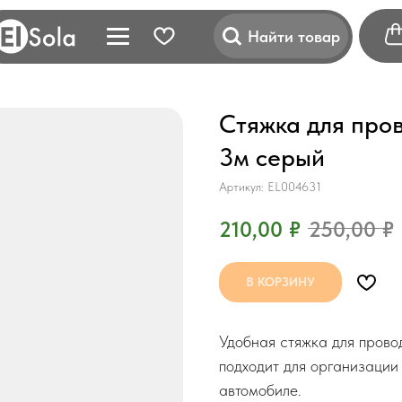
Найти товар
Стяжка для пров
3м серый
Артикул:
EL004631
210,00
₽
250,00
₽
В КОРЗИНУ
Удобная стяжка для прово
подходит для организации
автомобиле.