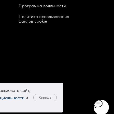
Программа лояльности
Политика использования
файлов cookie
льзовать сайт,
циальности
и
Хорошо