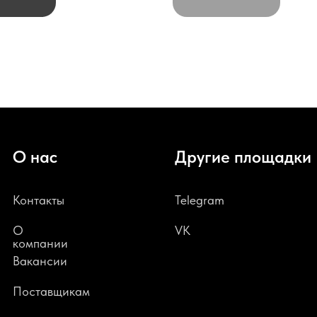
О нас
Другие площадки
Контакты
Telegram
О
VK
компании
В
акансии
Поставщикам