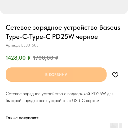
Сетевое зарядное устройство Baseus
Type-C-Type-C PD25W черное
Артикул:
EL001603
1428,00
₽
1700,00
₽
В КОРЗИНУ
Сетевое зарядное устройство с поддержкой PD25W для
быстрой зарядки всех устройств с USB-C портом.
Также покупают: