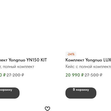
-24%
ект Yongnuo YN150 KIT
Комплект Yongnuo LU
т, полный комплект
Кейс с полной комплек
0
₽
27 200
₽
20 990
₽
27 500
₽
корзину
В корзину