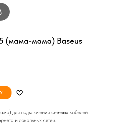
5 (мама-мама) Baseus
НУ
ма) для подключения сетевых кабелей.
рнета и локальных сетей.