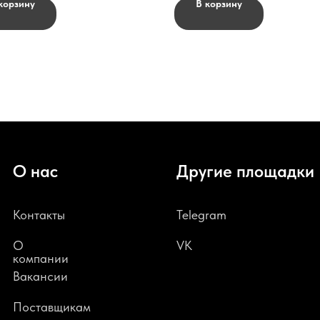
корзину
В корзину
О нас
Другие площадки
Контакты
Telegram
О
VK
компании
В
акансии
Поставщикам