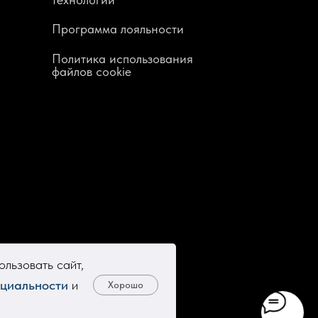
Программа лояльности
Политика использования
файлов cookie
льзовать сайт,
циальности
и
Хорошо