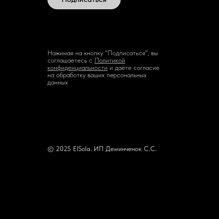
Нажимая на кнопку "Подписаться", вы
соглашаетесь с
Политикой
конфиденциальности
и даёте согласие
на обработку ваших персональных
данных
© 2025 ElSola. ИП Деминченок С.С.