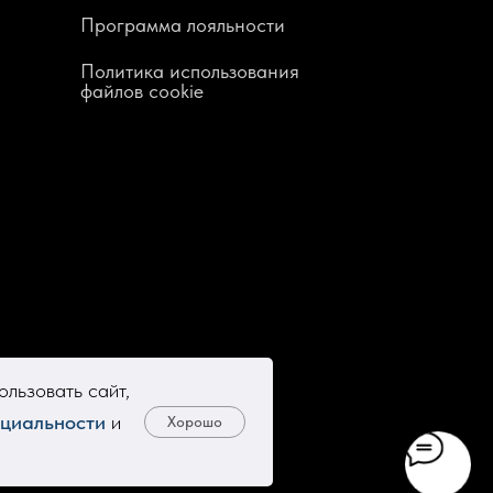
Программа лояльности
Политика использования
файлов cookie
льзовать сайт,
циальности
и
Хорошо