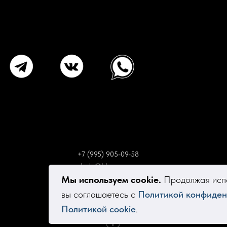
+7 (995) 905-09-58
elsola@bk.ru
Мы используем cookie.
Продолжая испо
вы соглашаетесь с
Политикой конфиден
Политикой cookie
.
Tilda
Made on