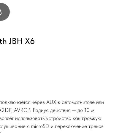
th JBH X6
 подключается через AUX к автомагнитоле или
2DP, AVRCP. Радиус действия — до 10 м.
оляет использовать устройство как громкую
ослушивание с microSD и переключение треков.