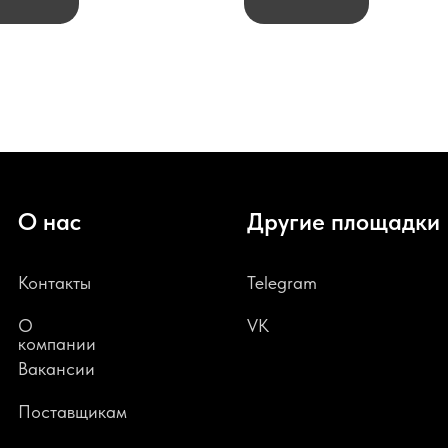
О нас
Другие площадки
Контакты
Telegram
О
VK
компании
В
акансии
Поставщикам