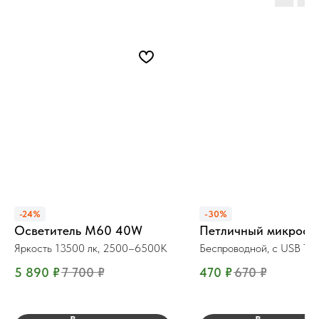
-24%
-30%
Осветитель М60 40W
Петличный микрофо
Яркость 13500 лк, 2500–6500K
Беспроводной, c USB Ty
5 890
₽
7 700
₽
470
₽
670
₽