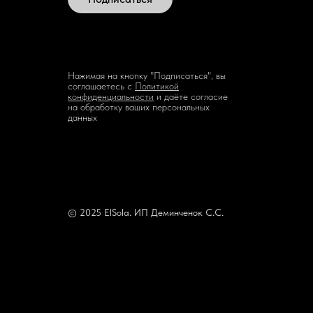
Нажимая на кнопку "Подписаться", вы
соглашаетесь с
Политикой
конфиденциальности
и даёте согласие
на обработку ваших персональных
данных
© 2025 ElSola. ИП Деминченок С.С.