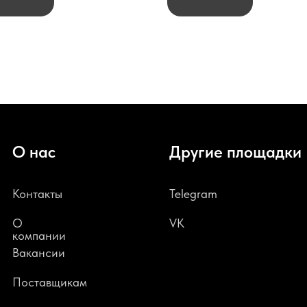
О нас
Другие площадки
Контакты
Telegram
О
VK
компании
В
акансии
Поставщикам