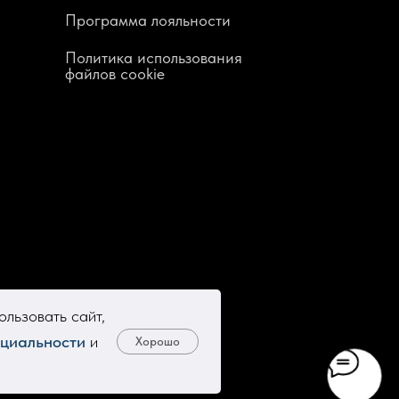
Программа лояльности
Политика использования
файлов cookie
льзовать сайт,
циальности
и
Хорошо