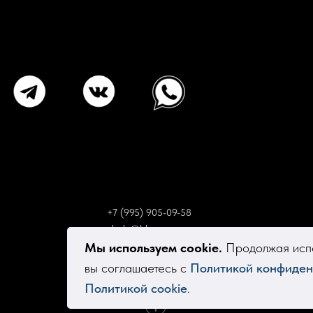
+7 (995) 905-09-58
elsola@bk.ru
Мы используем cookie.
Продолжая испо
вы соглашаетесь с
Политикой конфиден
Политикой cookie
.
Tilda
Made on