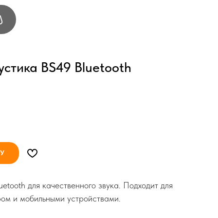
стика BS49 Bluetooth
НУ
tooth для качественного звука. Подходит для
ром и мобильными устройствами.