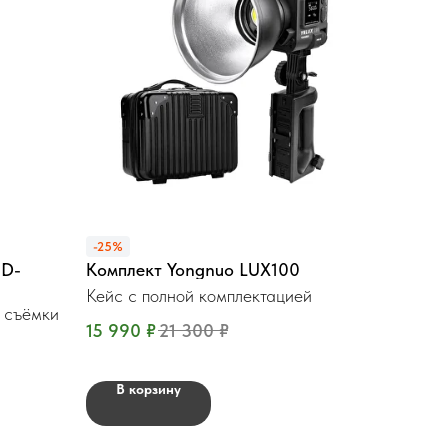
-25%
ED-
Комплект Yongnuo LUX100
Кейс с полной комплектацией
 съёмки
15 990
₽
21 300
₽
В корзину