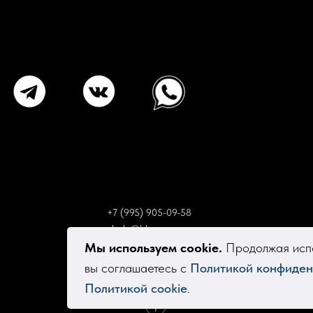
+7 (995) 905-09-58
elsola@bk.ru
Мы используем cookie.
Продолжая испо
вы соглашаетесь с
Политикой конфиден
Политикой cookie
.
Tilda
Made on