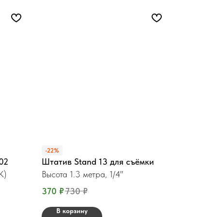
-22%
02
Штатив Stand 13 для съёмки
К)
Высота 1.3 метра, 1/4"
370
₽
730
₽
В корзину