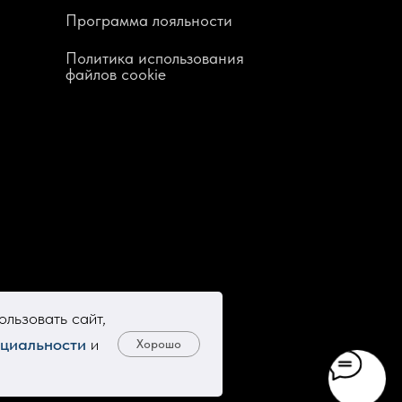
Программа лояльности
Политика использования
файлов cookie
льзовать сайт,
циальности
и
Хорошо