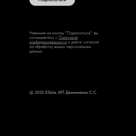
Нажимая на кнопку "Подписаться", вы
соглашаетесь с
Политикой
конфиденциальности
и даёте согласие
на обработку ваших персональных
данных
© 2025 ElSola. ИП Деминченок С.С.