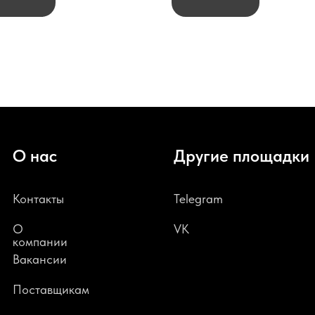
О нас
Другие площадки
Контакты
Telegram
О
VK
компании
В
акансии
Поставщикам