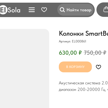
Найти товар
Колонки SmartB
Артикул:
EL000861
630,00
₽
750,00
₽
В КОРЗИНУ
Акустическая система 2.0,
диапазон 200-20000 Гц, 