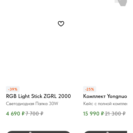
-39%
-25%
RGB Light Stick ZGRL 2000
Комплект Yongnuo L
Светодиодная Палка 30W
Кейс с полной комплект
4 690
₽
7 700
₽
15 990
₽
21 300
₽