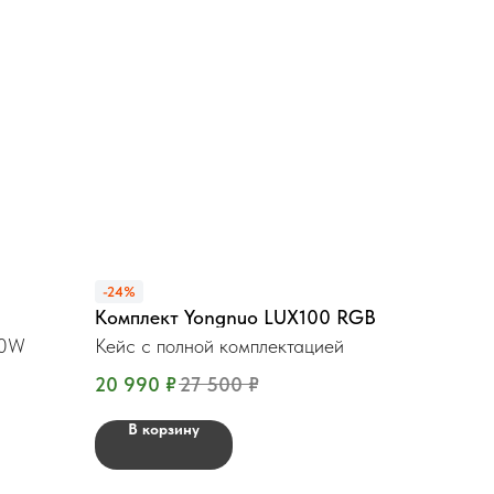
-24%
Комплект Yongnuo LUX100 RGB
80W
Кейс с полной комплектацией
20 990
₽
27 500
₽
В корзину