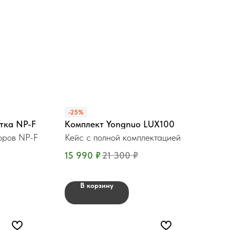
-25%
тка NP-F
Комплект Yongnuo LUX100
оров NP-F
Кейс с полной комплектацией
15 990
₽
21 300
₽
В корзину