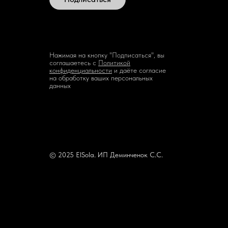
Нажимая на кнопку "Подписаться", вы
соглашаетесь с
Политикой
конфиденциальности
и даёте согласие
на обработку ваших персональных
данных
© 2025 ElSola. ИП Деминченок С.С.