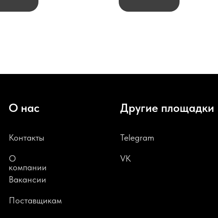
О нас
Другие площадки
Контакты
Telegram
О
VK
компании
В
акансии
Поставщикам