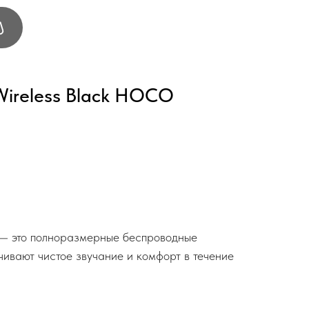
ireless Black HOCO
 это полноразмерные беспроводные
чивают чистое звучание и комфорт в течение