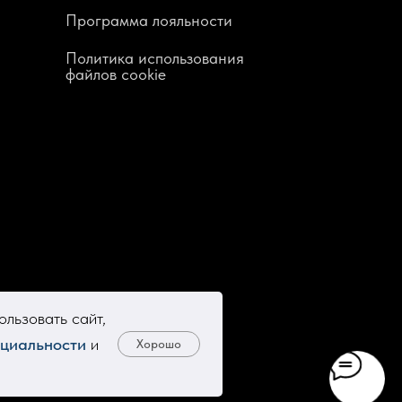
Программа лояльности
Политика использования
файлов cookie
льзовать сайт,
циальности
и
Хорошо