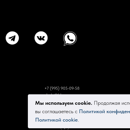
+7 (995) 905-09-58
elsola@bk.ru
Мы используем cookie.
Продолжая испо
вы соглашаетесь с
Политикой конфиден
Политикой cookie
.
Tilda
Made on