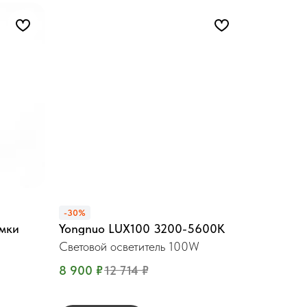
-30%
ёмки
Yongnuo LUX100 3200-5600K
Световой осветитель 100W
8 900
₽
12 714
₽