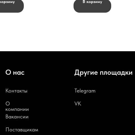
корзину
В корзину
О нас
Другие площадки
Контакты
Telegram
О
VK
компании
В
акансии
Поставщикам