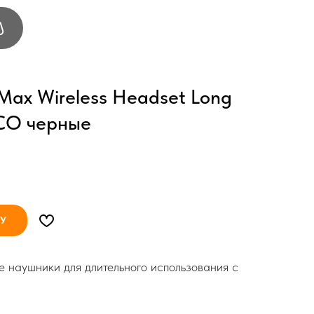
ax Wireless Headset Long
CO черные
НУ
е наушники для длительного использования с