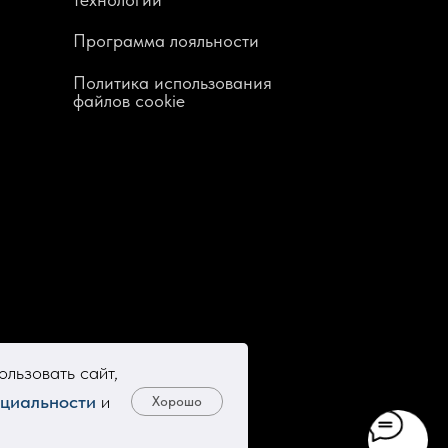
Программа лояльности
Политика использования
файлов cookie
льзовать сайт,
циальности
и
Хорошо