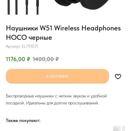
Наушники W51 Wireless Headphones
HOCO черные
Артикул:
EL793571
1176,00
₽
1400,00
₽
В КОРЗИНУ
Беспроводные наушники с четким звуком и удобной
посадкой. Идеальны для долгих прослушиваний.
Также покупают: