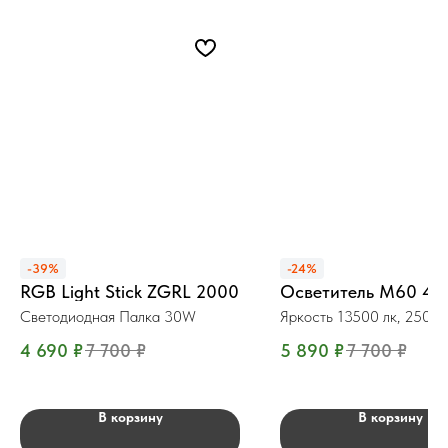
-39%
-24%
RGB Light Stick ZGRL 2000
Осветитель М60 4
Светодиодная Палка 30W
Яркость 13500 лк, 250
4 690
₽
7 700
₽
5 890
₽
7 700
₽
В корзину
В корзину