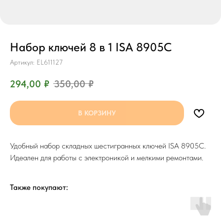
Набор ключей 8 в 1 ISA 8905C
Артикул:
EL611127
294,00
₽
350,00
₽
В КОРЗИНУ
Удобный набор складных шестигранных ключей ISA 8905C.
Идеален для работы с электроникой и мелкими ремонтами.
Также покупают: