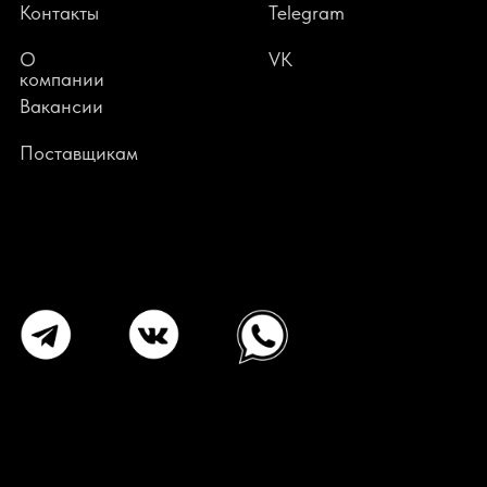
Контакты
Telegram
О
VK
компании
В
акансии
Поставщикам