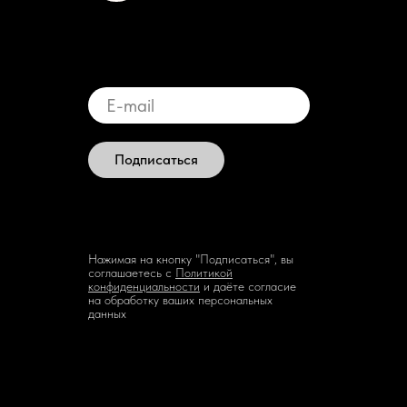
Подписаться
Нажимая на кнопку "Подписаться", вы
соглашаетесь с
Политикой
конфиденциальности
и даёте согласие
на обработку ваших персональных
данных