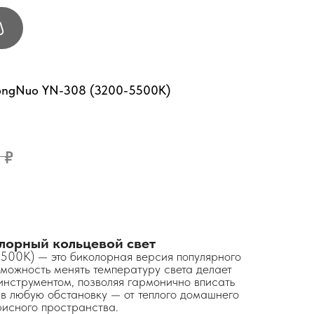
YongNuo YN-308 (3200-5500K)
₽
лорный кольцевой свет
00K) — это биколорная версия популярного
зможность менять температуру света делает
инструментом, позволяя гармонично вписать
в любую обстановку — от теплого домашнего
фисного пространства.