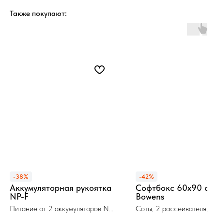
Также покупают:
-38%
-42%
Аккумуляторная рукоятка
Софтбокс 60x90 см
NP-F
Bowens
Питание от 2 аккумуляторов NP-
Соты, 2 рассеивателя, ч
F