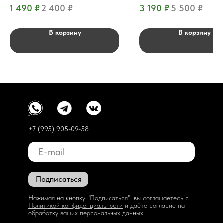
1 490
₽
2 400
₽
3 190
₽
5 500
₽
В корзину
В корзину
+7 (995) 905-09-58
Подписаться
Нажимая на кнопку "Подписаться", вы соглашаетесь с
Политикой конфиденциальности
и даёте согласие на
обработку ваших персональных данных