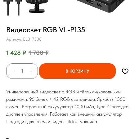
Видеосвет RGB VL-P135
Артикул:
EL017308
1 428
₽
1 700
₽
В КОРЗИНУ
Универсальный видеосвет с RGB и тёплыми/холодными
режимами. 96 белых + 42 RGB светодиода. Яркость 1560
люмен. Встроенный аккумулятор 4000 мАч, Type-C зарядка,
дисплей управления. Работает как внешний аккумулятор.
Подходит для съёмки видео, TikTok, макияжа.