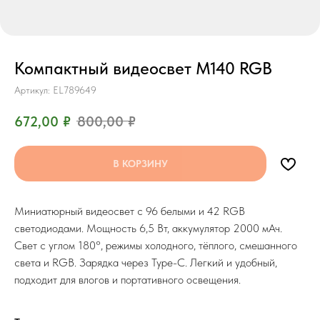
Компактный видеосвет M140 RGB
Артикул:
EL789649
672,00
₽
800,00
₽
В КОРЗИНУ
Миниатюрный видеосвет с 96 белыми и 42 RGB
светодиодами. Мощность 6,5 Вт, аккумулятор 2000 мАч.
Свет с углом 180°, режимы холодного, тёплого, смешанного
света и RGB. Зарядка через Type-C. Легкий и удобный,
подходит для влогов и портативного освещения.