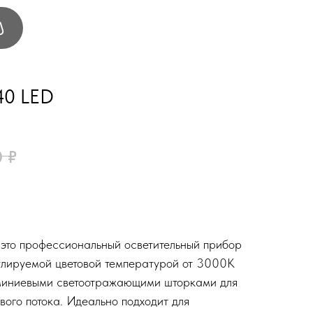
40 LED
0
₽
это профессиональный осветительный прибор
улируемой цветовой температурой от 3000K
иниевыми светоотражающими шторками для
вого потока. Идеально подходит для