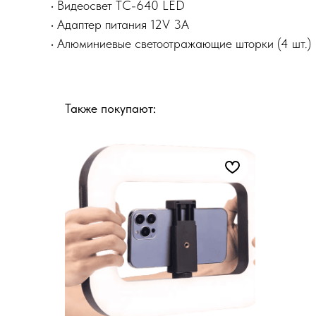
• Видеосвет TC-640 LED​
• Адаптер питания 12V 3A​
• Алюминиевые светоотражающие шторки (4 шт.)​
Также покупают: