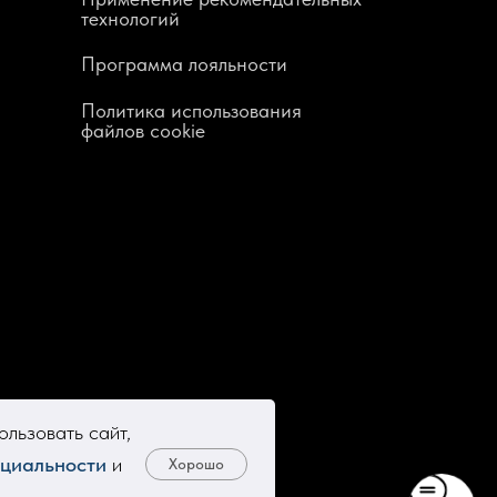
технологий
Программа лояльности
Политика использования
файлов cookie
льзовать сайт,
циальности
и
Хорошо