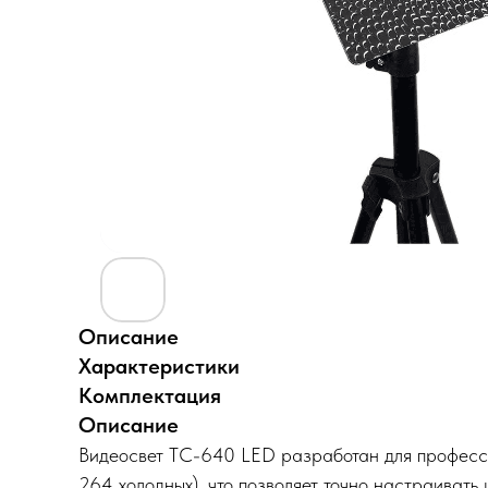
Описание
Характеристики
Комплектация
Описание
Видеосвет TC-640 LED разработан для професси
264 холодных), что позволяет точно настраиват