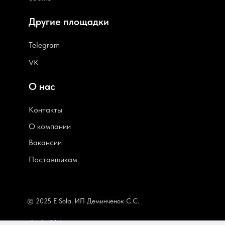
Другие площадки
Telegram
VK
О нас
Контакты
О компании
В
акансии
Поставщикам
© 2025 ElSola. ИП Деминченок С.С.
elsola@bk.ru