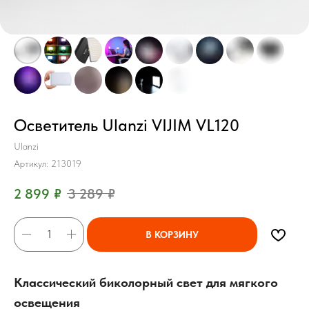
Осветитель Ulanzi VIJIM VL120
Ulanzi
Артикул:
213019
2 899
₽
3 289
₽
В КОРЗИНУ
Классический биколорный свет для мягкого
освещения