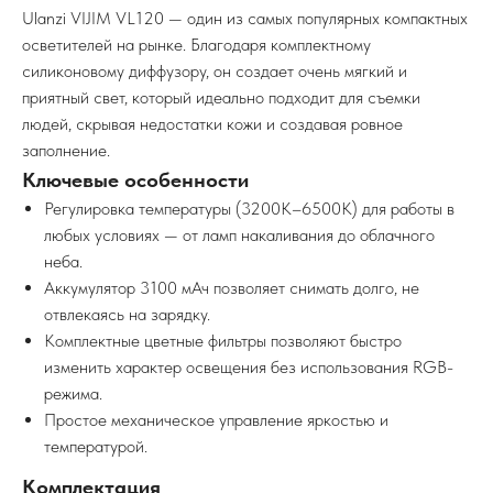
Ulanzi VIJIM VL120 — один из самых популярных компактных
осветителей на рынке. Благодаря комплектному
силиконовому диффузору, он создает очень мягкий и
приятный свет, который идеально подходит для съемки
людей, скрывая недостатки кожи и создавая ровное
заполнение.
Ключевые особенности
Регулировка температуры (3200K–6500K) для работы в
любых условиях — от ламп накаливания до облачного
неба.
Аккумулятор 3100 мАч позволяет снимать долго, не
отвлекаясь на зарядку.
Комплектные цветные фильтры позволяют быстро
изменить характер освещения без использования RGB-
режима.
Простое механическое управление яркостью и
температурой.
Комплектация