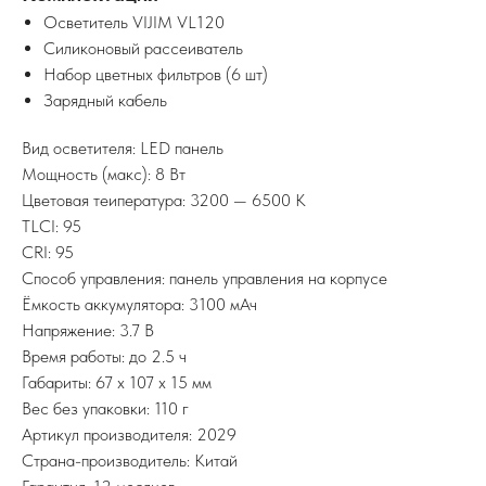
Осветитель VIJIM VL120
Силиконовый рассеиватель
Набор цветных фильтров (6 шт)
Зарядный кабель
Вид осветителя: LED панель
Мощность (макс): 8 Вт
Цветовая теипература: 3200 — 6500 K
TLCI: 95
CRI: 95
Способ управления: панель управления на корпусе
Ёмкость аккумулятора: 3100 мАч
Напряжение: 3.7 В
Время работы: до 2.5 ч
Габариты: 67 x 107 x 15 мм
Вес без упаковки: 110 г
Артикул производителя: 2029
Страна-производитель: Китай