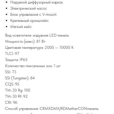
Надувной диффузорный каркас
Электрический насос
Блок управления с V-mount
Крепежный кронштейн
Мягкий кейс
Вид осветителя: надувная LED панель
Мощность (макс): 81 Вт
Цветовая теипература: 2000 — 10000 K
TLCI: 97
Защита: IP65
Количество пиксельных зон: 1 шт
SSI: 73
SSI (Tungsten): 84
CQS: 95
TM-30 Rg: 100
TM-30 Rf: 92
CRI: 96
Способ управления: CRMXDMX/RDMetherCONпанель