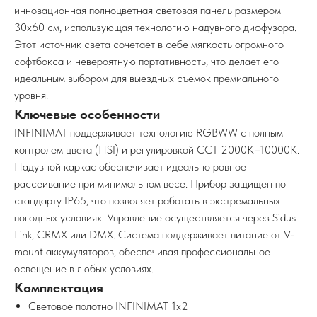
инновационная полноцветная световая панель размером
30x60 см, использующая технологию надувного диффузора.
Этот источник света сочетает в себе мягкость огромного
софтбокса и невероятную портативность, что делает его
идеальным выбором для выездных съемок премиального
уровня.
Ключевые особенности
INFINIMAT поддерживает технологию RGBWW с полным
контролем цвета (HSI) и регулировкой CCT 2000K–10000K.
Надувной каркас обеспечивает идеально ровное
рассеивание при минимальном весе. Прибор защищен по
стандарту IP65, что позволяет работать в экстремальных
погодных условиях. Управление осуществляется через Sidus
Link, CRMX или DMX. Система поддерживает питание от V-
mount аккумуляторов, обеспечивая профессиональное
освещение в любых условиях.
Комплектация
Световое полотно INFINIMAT 1x2