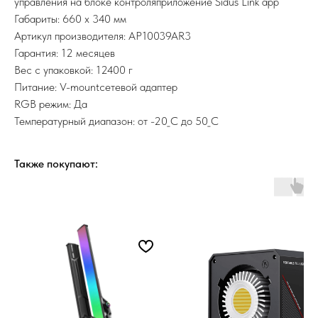
управления на блоке контроляприложение Sidus Link app
Габариты: 660 x 340 мм
Артикул производителя: AP10039AR3
Гарантия: 12 месяцев
Вес с упаковкой: 12400 г
Питание: V-mountсетевой адаптер
RGB режим: Да
Температурный диапазон: от -20_С до 50_С
Также покупают: