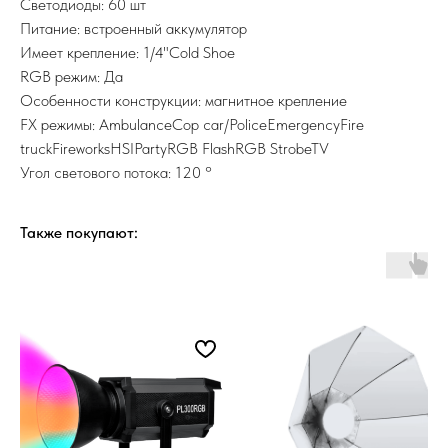
Светодиоды: 60 шт
Питание: встроенный аккумулятор
Имеет крепление: 1/4"Cold Shoe
RGB режим: Да
Особенности конструкции: магнитное крепление
FX режимы: AmbulanceCop car/PoliceEmergencyFire
truckFireworksHSIPartyRGB FlashRGB StrobeTV
Угол светового потока: 120 °
Также покупают: