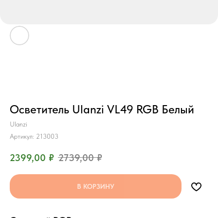
Осветитель Ulanzi VL49 RGB Белый
Ulanzi
Артикул:
213003
2399,00
₽
2739,00
₽
В КОРЗИНУ