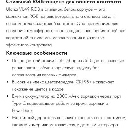
Стильный RGB-акцент для вашего контента
Ulanzi VL49 RGB в стильном белом корпусе — это
компактная RGB панель, которая стала стандартом для
современных создателей контента. Она незаменима для
создания атмосферного фона в кадре, заполнения теней при
портретной съемке или использования в качестве
эффектного контрсвета.
Ключевые особенности
Полноцветный режим HSI: выбор из 360 цветов позволяет
реализовать любую творческую задумку без
использования гелевых фильтров.
Высокий индекс цветопередачи CRI 95+ исключает
искажение цветов в кадре.
Емкий аккумулятор на 2000 мАч с зарядкой через порт
Type-C поддерживает работу во время зарядки от
PowerBank.
Магнитный держатель позволяет крепить свет к штативам,
клеткам камер или металлическим деталям интерьера.