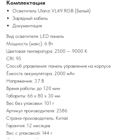
Комплектация
Осветитель Ulanzi VL49 RGB (Белый)
Зарядный кабель
Документация
Вид осветителя: LED панель
Мощность (макс): 6 Вт
Цветовая теипература: 2500 — 9000 K
CRI: 95
Способ управления: панель управления на корпусе
Ёмкость аккумулятора: 2000 мАч
Напряжение: 3.7 В
Время работы: до 120 мин
Габариты: 66 x 80 x 30 мм
Вес без упаковки: 101 г
Артикул производителя: 2586
Страна-производитель: Китай
Гарантия: 12 месяцев
Вес с упаковкой: 144 г