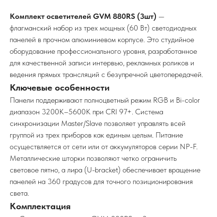
Комплект осветителей GVM 880RS (3шт)
—
флагманский набор из трех мощных (60 Вт) светодиодных
панелей в прочном алюминиевом корпусе. Это студийное
оборудование профессионального уровня, разработанное
для качественной записи интервью, рекламных роликов и
ведения прямых трансляций с безупречной цветопередачей.
Ключевые особенности
Панели поддерживают полноцветный режим RGB и Bi-color
диапазон 3200K–5600K при CRI 97+. Система
синхронизации Master/Slave позволяет управлять всей
группой из трех приборов как единым целым. Питание
осуществляется от сети или от аккумуляторов серии NP-F.
Металлические шторки позволяют четко ограничить
световое пятно, а лира (U-bracket) обеспечивает вращение
панелей на 360 градусов для точного позиционирования
света.
Комплектация