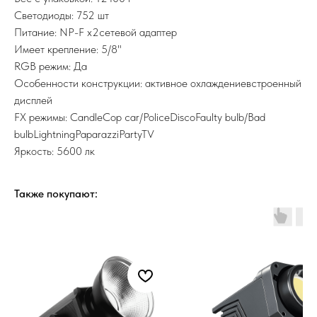
Светодиоды: 752 шт
Питание: NP-F x2сетевой адаптер
Имеет крепление: 5/8"
RGB режим: Да
Особенности конструкции: активное охлаждениевстроенный
дисплей
FX режимы: CandleCop car/PoliceDiscoFaulty bulb/Bad
bulbLightningPaparazziPartyTV
Яркость: 5600 лк
Также покупают: