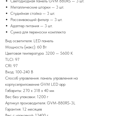
Светодиодная панель GVM 880RS — 3 шт.
Металлические шторки — 3 шт.
Студийная стойка — 3 шт.
Рассеивающий фильтр — 3 шт.
Адаптер питания — 3 шт.
Сумка для переноски комплекта
Вид осветителя: LED панель
Мощность (макс): 60 Вт
Цветовая теипература: 3200 — 5600 K
TLCI: 97
CRI: 97
Вход: 100-240 В
Способ управления: панель управления на
корпусеприложение GVM LED app
Габариты: 270 x 318 x 40 мм
Вес без упаковки: 1200 г
Артикул производителя: GVM-880RS-3L
Гарантия: 12 месяцев
Вес с упаковкой: 12400 г