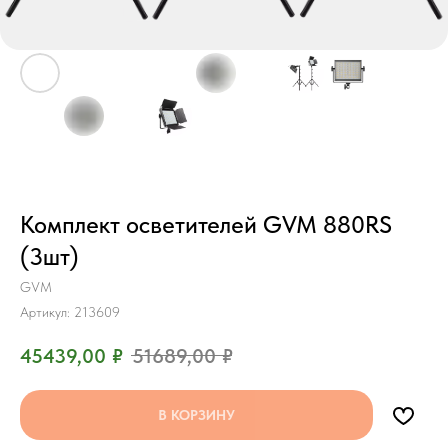
Комплект осветителей GVM 880RS
(3шт)
GVM
Артикул:
213609
45439,00
₽
51689,00
₽
В КОРЗИНУ