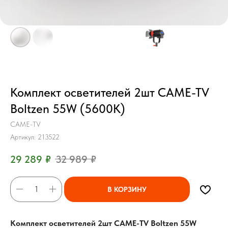
Комплект осветителей 2шт CAME-TV
Boltzen 55W (5600K)
CAME-TV
Артикул:
213522
29 289
₽
32 989
₽
В КОРЗИНУ
Комплект осветителей 2шт CAME-TV Boltzen 55W