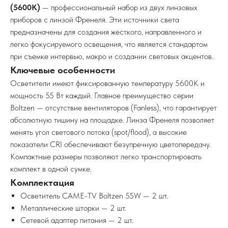
(5600K)
— профессиональный набор из двух линзовых
приборов с линзой Френеля. Эти источники света
предназначены для создания жесткого, направленного и
легко фокусируемого освещения, что является стандартом
при съемке интервью, макро и создании световых акцентов.
Ключевые особенности
Осветители имеют фиксированную температуру 5600K и
мощность 55 Вт каждый. Главное преимущество серии
Boltzen — отсутствие вентиляторов (Fanless), что гарантирует
абсолютную тишину на площадке. Линза Френеля позволяет
менять угол светового потока (spot/flood), а высокие
показатели CRI обеспечивают безупречную цветопередачу.
Компактные размеры позволяют легко транспортировать
комплект в одной сумке.
Комплектация
Осветитель CAME-TV Boltzen 55W — 2 шт.
Металлические шторки — 2 шт.
Сетевой адаптер питания — 2 шт.