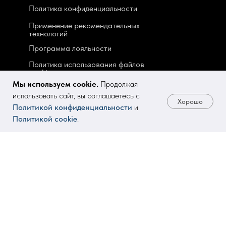
Политика конфиденциальности
Применение рекомендательных
технологий
Программа лояльности
Политика использования файлов
cookie
Мы используем cookie.
Продолжая
Другие площадки
использовать сайт, вы соглашаетесь с
Хорошо
Политикой конфиденциальности
и
Политикой cookie
.
Telegram
VK
О нас
Контакты
О компании
В
акансии