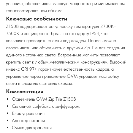
условиях, обеспечивая высокую мощность при минимальном
транспортировочном объеме.
Ключевые особенности
Z150B поддерживает регулировку температуры 2700K–
7500K и защищена от брызг по стандарту IP54, что
позволяет проводить съемки под дождем. Панель можно
сворачивать или объединять с другими Zip Tile для создания
единого источника света. Встроенные магниты позволяют
крепить свет к любым металлическим конструкциям. Высокий
индекс CRI 97+ гарантирует естественность кадров, а
управление через приложение GVM упрощает настройку
света в сложных световых схемах.
Комплектация
Осветитель GVM Zip Tile Z150B
Складной софтбокс с диффузором
Блок управления
Адаптер питания
Сумка для хранения