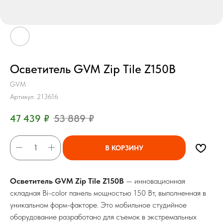
Осветитель GVM Zip Tile Z150B
GVM
Артикул:
213616
47 439
₽
53 889
₽
В КОРЗИНУ
Осветитель GVM Zip Tile Z150B
— инновационная
складная Bi-color панель мощностью 150 Вт, выполненная в
уникальном форм-факторе. Это мобильное студийное
оборудование разработано для съемок в экстремальных