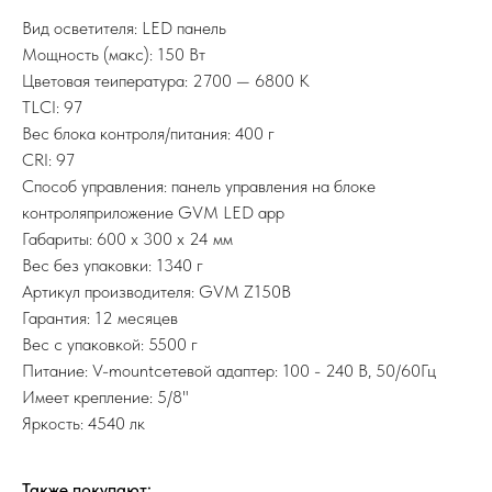
Вид осветителя: LED панель
Мощность (макс): 150 Вт
Цветовая теипература: 2700 — 6800 K
TLCI: 97
Вес блока контроля/питания: 400 г
CRI: 97
Способ управления: панель управления на блоке
контроляприложение GVM LED app
Габариты: 600 x 300 x 24 мм
Вес без упаковки: 1340 г
Артикул производителя: GVM Z150B
Гарантия: 12 месяцев
Вес с упаковкой: 5500 г
Питание: V-mountсетевой адаптер: 100 - 240 В, 50/60Гц
Имеет крепление: 5/8"
Яркость: 4540 лк
Также покупают: