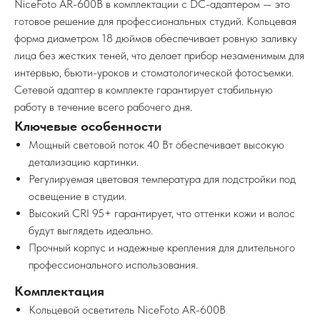
NiceFoto AR-600B в комплектации с DC-адаптером — это
готовое решение для профессиональных студий. Кольцевая
форма диаметром 18 дюймов обеспечивает ровную заливку
лица без жестких теней, что делает прибор незаменимым для
интервью, бьюти-уроков и стоматологической фотосъемки.
Сетевой адаптер в комплекте гарантирует стабильную
работу в течение всего рабочего дня.
Ключевые особенности
Мощный световой поток 40 Вт обеспечивает высокую
детализацию картинки.
Регулируемая цветовая температура для подстройки под
освещение в студии.
Высокий CRI 95+ гарантирует, что оттенки кожи и волос
будут выглядеть идеально.
Прочный корпус и надежные крепления для длительного
профессионального использования.
Комплектация
Кольцевой осветитель NiceFoto AR-600B