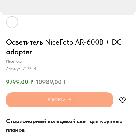
Осветитель NiceFoto AR-600B + DC
adapter
NiceFoto
Артикул:
213204
9799,00
₽
10989,00
₽
В КОРЗИНУ
Стационарный кольцевой свет для крупных
планов