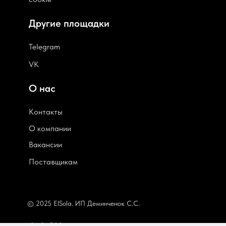
Другие площадки
Telegram
VK
О нас
Контакты
О компании
В
акансии
Поставщикам
© 2025 ElSola. ИП Деминченок С.С.
elsola@bk.ru