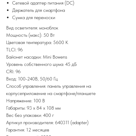
Сетевой адаптер питания (DC)
Держатель для смартфона
Сумка для переноски
Вид осветителя: моноблок
Мощность (макс): 50 Вт
Цветовая теипература: 5600 K
TLCI: 96
Байонет насадки: Mini Bowens
Уровень собственного шума: 45 дБ
CRI: 96
Вход: 100-240В, 50/60 Гц
Способ управления: панель управления на
корпусеприложение на смартфоне/планшете
Напряжение: 100 В
Габариты: 93 x 84 x 108 мм
Вес без упаковки: 400 г
Артикул производителя: 640311 (adapter)
Гарантия: 12 месяцев