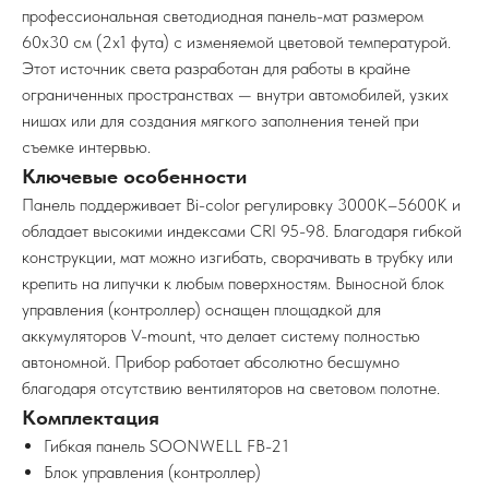
профессиональная светодиодная панель-мат размером
60x30 см (2x1 фута) с изменяемой цветовой температурой.
Этот источник света разработан для работы в крайне
ограниченных пространствах — внутри автомобилей, узких
нишах или для создания мягкого заполнения теней при
съемке интервью.
Ключевые особенности
Панель поддерживает Bi-color регулировку 3000K–5600K и
обладает высокими индексами CRI 95-98. Благодаря гибкой
конструкции, мат можно изгибать, сворачивать в трубку или
крепить на липучки к любым поверхностям. Выносной блок
управления (контроллер) оснащен площадкой для
аккумуляторов V-mount, что делает систему полностью
автономной. Прибор работает абсолютно бесшумно
благодаря отсутствию вентиляторов на световом полотне.
Комплектация
Гибкая панель SOONWELL FB-21
Блок управления (контроллер)