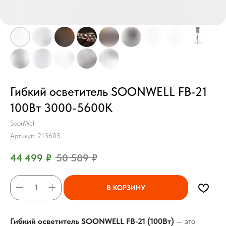
Гибкий осветитель SOONWELL FB-21
100Вт 3000-5600K
SoonWell
Артикул:
213605
44 499
₽
50 589
₽
В КОРЗИНУ
Гибкий осветитель SOONWELL FB-21 (100Вт)
— это