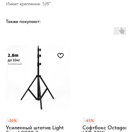
Имеет крепление: 5/8"
Также покупают:
-20%
-45%
Усиленный штатив Light
Софтбокс Octagon 