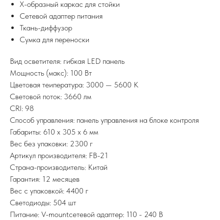
X-образный каркас для стойки
Сетевой адаптер питания
Ткань-диффузор
Сумка для переноски
Вид осветителя: гибкая LED панель
Мощность (макс): 100 Вт
Цветовая теипература: 3000 — 5600 K
Световой поток: 3660 лм
CRI: 98
Способ управления: панель управления на блоке контроля
Габариты: 610 x 305 x 6 мм
Вес без упаковки: 2300 г
Артикул производителя: FB-21
Страна-производитель: Китай
Гарантия: 12 месяцев
Вес с упаковкой: 4400 г
Светодиоды: 504 шт
Питание: V-mountсетевой адаптер: 110 - 240 В