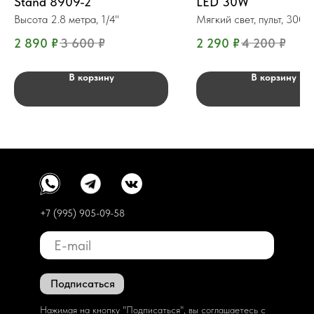
Stand 8909-2
LED 30W
Высота 2.8 метра, 1/4"
Мягкий свет, пульт, 300
2 890
₽
3 600
₽
2 290
₽
4 200
₽
В корзину
В корзину
+7 (995) 905-09-58
Подписаться
Нажимая на кнопку "Подписаться", вы соглашаетесь с