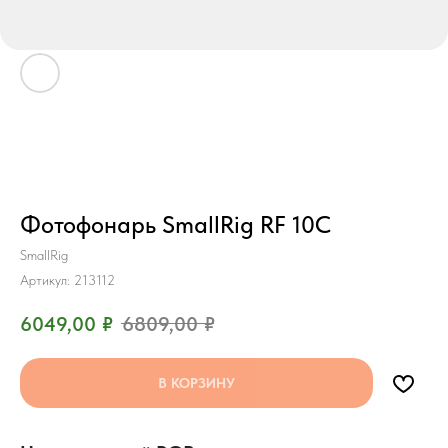
Фотофонарь SmallRig RF 10C
SmallRig
Артикул:
213112
6049,00
₽
6809,00
₽
В КОРЗИНУ