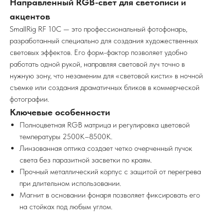
Направленный RGB-свет для светописи и
акцентов
SmallRig RF 10C — это профессиональный фотофонарь,
разработанный специально для создания художественных
световых эффектов. Его форм-фактор позволяет удобно
работать одной рукой, направляя световой луч точно в
нужную зону, что незаменим для «световой кисти» в ночной
съемке или создания драматичных бликов в коммерческой
фотографии.
Ключевые особенности
Полноцветная RGB матрица и регулировка цветовой
температуры 2500K–8500K.
Линзованная оптика создает четко очерченный пучок
света без паразитной засветки по краям.
Прочный металлический корпус с защитой от перегрева
при длительном использовании.
Магнит в основании фонаря позволяет фиксировать его
на стойках под любым углом.