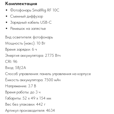
Комплектация
Фотофонарь SmallRig RF 10C
Съемный диффузор
Зарядный кабель USB-C
Ремешок на запястье
Вид осветителя: фотофонарь
Мощность (макс): 10 Вт
Время зарядки: 6 ч
Энергия аккумулятора: 27.75 Втч
CRI: 96
Вход: 5В/2А
Способ управления: панель управления на корпусе
Ёмкость аккумулятора: 7500 мАч
Напряжение: 3.7 В
Время работы: до 3 ч
Габариты: 52 x 49 x 154 мм
Вес без упаковки: 442 г
Артикул производителя: 4634