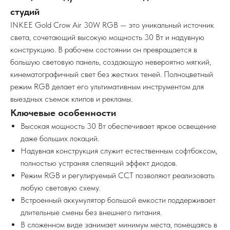
студий
INKEE Gold Crow Air 30W RGB — это уникальный источник
света, сочетающий высокую мощность 30 Вт и надувную
конструкцию. В рабочем состоянии он превращается в
большую световую панель, создающую невероятно мягкий,
кинематографичный свет без жестких теней. Полноцветный
режим RGB делает его ультимативным инструментом для
выездных съемок клипов и рекламы.
Ключевые особенности
Высокая мощность 30 Вт обеспечивает яркое освещение
даже больших локаций.
Надувная конструкция служит естественным софтбоксом,
полностью устраняя слепящий эффект диодов.
Режим RGB и регулируемый CCT позволяют реализовать
любую световую схему.
Встроенный аккумулятор большой емкости поддерживает
длительные смены без внешнего питания.
В сложенном виде занимает минимум места, помещаясь в