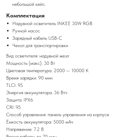
небольшой кейс.
Комплектация
Надувной осветитель INKEE 30W RGB
Ручной насос
Зарядный кабель USB-C
Чехол для транспортировки
Вид осветителя: надувной жезл
Мощность (макс): 30 Вт
Цветовая теипература: 2000 — 10000 K
Время зарядки: 90 мин
TLCI: 95
Энергия аккумулятора: 36 Втч
Защита: IPX6
CRI: 95
Способ управления: панель управления на корпусе
Ёмкость аккумулятора: 5000 мАч
Напряжение: 7.2 В
Время работы: до 70 мин