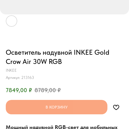
Осветитель надувной INKEE Gold
Crow Air 30W RGB
INKEE
Артикул:
213163
7849,00
₽
8789,00
₽
В КОРЗИНУ
Мощный надувной RGB-свет для мобильных