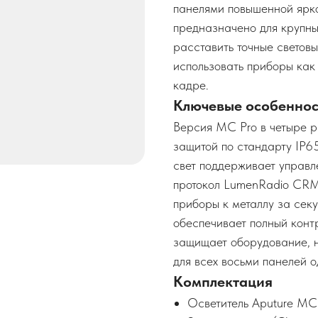
панелями повышенной ярк
предназначено для крупны
расставить точные световы
использовать приборы как
кадре.
Ключевые особеннос
Версия MC Pro в четыре 
защитой по стандарту IP6
свет поддерживает управл
протокол LumenRadio CRM
приборы к металлу за секу
обеспечивает полный контр
защищает оборудование, н
для всех восьми панелей 
Комплектация
Осветитель Aputure MC 