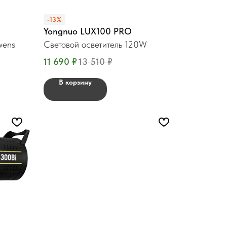
-13%
Yongnuo LUX100 PRO
wens
Световой осветитель 120W
11 690
₽
13 510
₽
В корзину