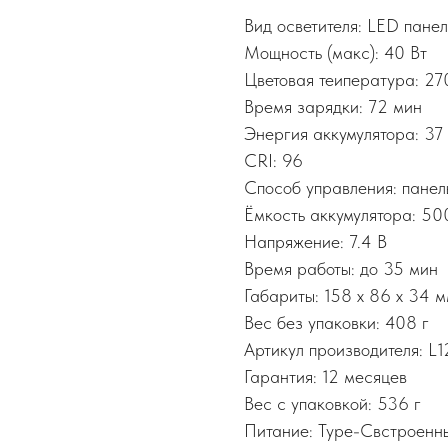
Вид осветителя: LED панел
Мощность (макс): 40 Вт
Цветовая теипература: 2
Время зарядки: 72 мин
Энергия аккумулятора: 37
CRI: 96
Способ управления: панел
Ёмкость аккумулятора: 50
Напряжение: 7.4 В
Время работы: до 35 мин
Габариты: 158 x 86 x 34 
Вес без упаковки: 408 г
Артикул производителя: L
Гарантия: 12 месяцев
Вес с упаковкой: 536 г
Питание: Type-Cвстроенн