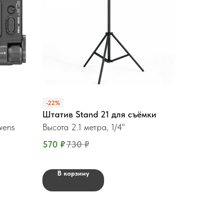
-22%
Штатив Stand 21 для съёмки
wens
Высота 2.1 метра, 1/4"
570
₽
730
₽
В корзину