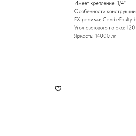
Имеет крепление: 1/4"
Особенности конструкции
FX режимы: CandleFaulty b
Угол светового потока: 120
Яркость: 14000 лк