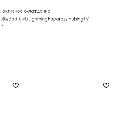
: активное охлаждение
ulb/Bad bulbLightningPaparazziPulsingTV
 °