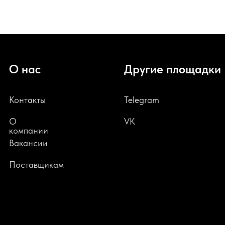
О нас
Другие площадки
Контакты
Telegram
О
VK
компании
В
акансии
Поставщикам