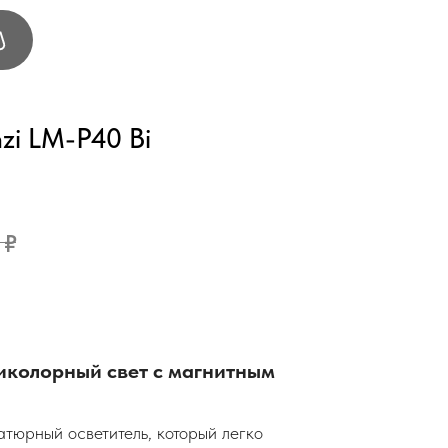
zi LM-P40 Bi
₽
иколорный свет с магнитным
атюрный осветитель, который легко