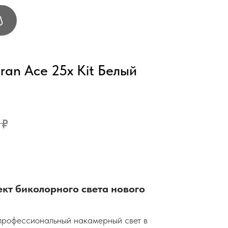
an Ace 25x Kit Белый
₽
кт биколорного света нового
 профессиональный накамерный свет в