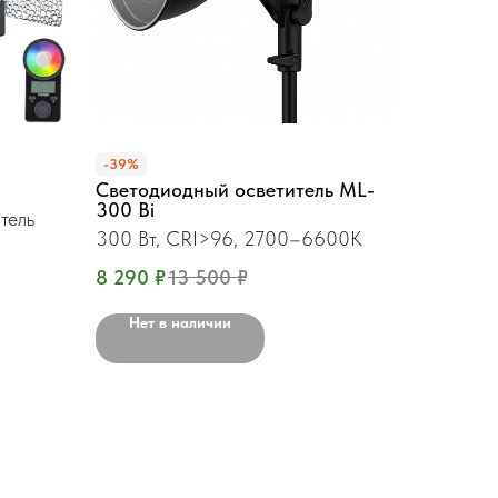
-39%
Светодиодный осветитель ML-
300 Bi
тель
300 Вт, CRI>96, 2700–6600K
8 290
₽
13 500
₽
Нет в наличии