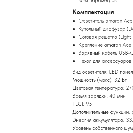
всех параметров.
Комплектация
Осветитель amaran Ace
Купольный диффузор (Do
Сотовая решетка (Light 
Крепление amaran Ace
Зарядный кабель USB-
Чехол для аксессуаров
Вид осветителя: LED панел
Мощность (макс): 32 Вт
Цветовая теипература: 2
Время зарядки: 40 мин
TLCI: 95
Дополнительные функции:
Энергия аккумулятора: 33
Уровень собственного шум