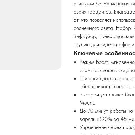
стильном белом исполнен
своих габаритов. Благодар
Вт, что позволяет использ
солнечного света. Набор K
диффузор, превращая ком
студию для видеографов и
Ключевые особеннос
Режим Boost: мгновенно
сложных световых сцена
Широкий диапазон цве
обеспечивает точность 
Быстрая установка бла
Mount.
До 70 минут работы на
зарядки (90% за 45 мин
Управление через прило