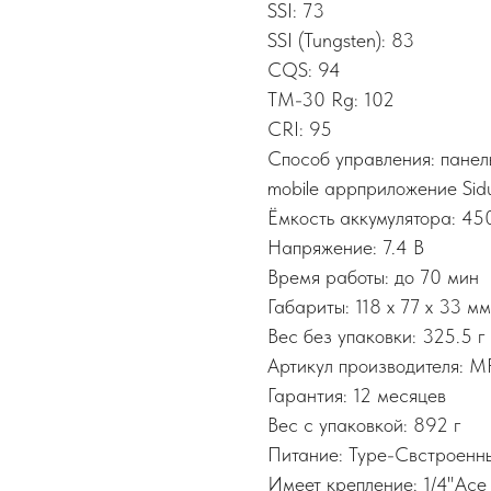
SSI: 73
SSI (Tungsten): 83
CQS: 94
TM-30 Rg: 102
CRI: 95
Способ управления: панел
mobile appприложение Sidu
Ёмкость аккумулятора: 45
Напряжение: 7.4 В
Время работы: до 70 мин
Габариты: 118 x 77 x 33 мм
Вес без упаковки: 325.5 г
Артикул производителя:
Гарантия: 12 месяцев
Вес с упаковкой: 892 г
Питание: Type-Cвстроенн
Имеет крепление: 1/4"Ace