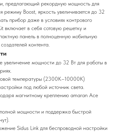
ии, предлагающий рекордную мощность для
я режиму Boost, яркость увеличивается до 32
овать прибор даже в условиях контрового
it включает в себя сотовую решетку и
пактную панель в полноценную мобильную
 создателей контента.
ти
е увеличение мощности до 32 Вт для работы в
риях.
товой температуры (2300K–10000K)
настройки под любой источник света.
годаря магнитному креплению amaran Ace
 полной мощности и поддержка быстрой
ут).
жение Sidus Link для беспроводной настройки