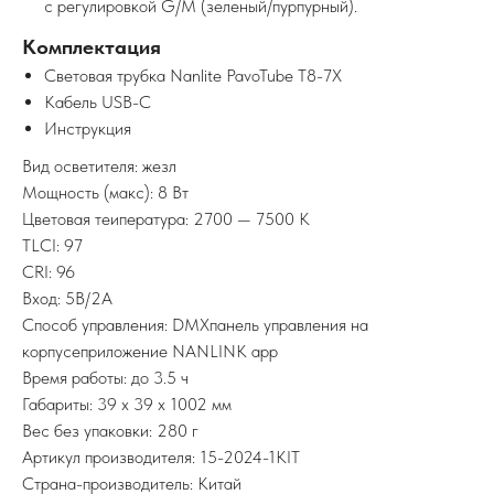
с регулировкой G/M (зеленый/пурпурный).
Комплектация
Световая трубка Nanlite PavoTube T8-7X
Кабель USB-C
Инструкция
Вид осветителя: жезл
Мощность (макс): 8 Вт
Цветовая теипература: 2700 — 7500 K
TLCI: 97
CRI: 96
Вход: 5В/2A
Способ управления: DMXпанель управления на
корпусеприложение NANLINK app
Время работы: до 3.5 ч
Габариты: 39 x 39 x 1002 мм
Вес без упаковки: 280 г
Артикул производителя: 15-2024-1KIT
Страна-производитель: Китай