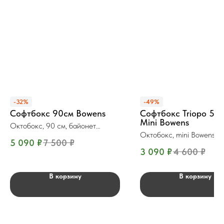
-32%
-49%
Софтбокс 90см Bowens
Софтбокс Triopo 55 
Mini Bowens
Октобокс, 90 см, байонет
Bowens
Октобокс, mini Bowens, ⌀
5 090
₽
7 500
₽
сотами
3 090
₽
4 600
₽
В корзину
В корзину