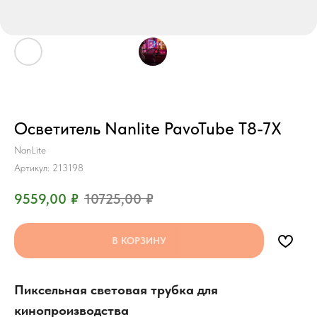
Осветитель Nanlite PavoTube T8-7X
NanLite
Артикул:
213198
9559,00
₽
10725,00
₽
В КОРЗИНУ
Пиксельная световая трубка для
кинопроизводства