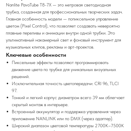
Nanlite PavoTube T8-7X — это метровая светодиодная
трубка, созданная для профессиональных творческих задач.
Главная особенность модели — попиксельное управление
цветом (Pixel Control), что позволяет создавать невероятно
плавные переливы и анимации внутри одной трубки. Это
ультимативный накамерный свет и фоновый инструмент для
музыкальных клипов, рекламы и арт-проектов.
Ключевые особенности
Пиксельные эффекты позволяют программировать
движение цвета по трубке для уникальных визуальных
решений.
Исключительная точность цветопередачи: CRI 96, TLCI
97.
Тонкий и легкий корпус диаметром всего 39 мм облегчает
скрытый монтаж в интерьере.
Встроенный аккумулятор и поддержка управления через
приложение NANLINK или по DMX (через адаптер).
Широкий диапазон цветовой температуры 2700K–7500K