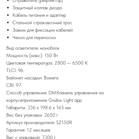
Отражатель (рефлектор)
Защитный колпак диода
Кабель питания и адаптер
Стальной страховочный трос
Зажим для фиксации кабелей
Чехол для переноски
Вид осветителя: моноблок
Мощность (макс): 150 Вт
Цветовая теипература: 2800 — 6500 K
TLCI: 96
Байонет насадки: Bowens
CRI: 97
Способ управления: DMXпанель управления на
корпусеприложение Godox Light app
Габариты: 336 x 198.6 x 165 мм
Вес без упаковки: 2650 г
Артикул производителя: SZ150R
Гарантия: 12 месяцев
Вес с упаковкой: 7300 г