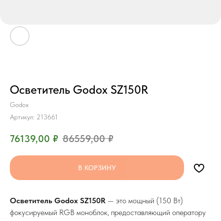
Осветитель Godox SZ150R
Godox
Артикул:
213661
76139,00
₽
86559,00
₽
В КОРЗИНУ
Осветитель Godox SZ150R
— это мощный (150 Вт)
фокусируемый RGB моноблок, предоставляющий оператору