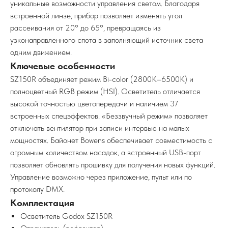
уникальные возможности управления светом. Благодаря
встроенной линзе, прибор позволяет изменять угол
рассеивания от 20° до 65°, превращаясь из
узконаправленного спота в заполняющий источник света
одним движением.
Ключевые особенности
SZ150R объединяет режим Bi-color (2800K–6500K) и
полноцветный RGB режим (HSI). Осветитель отличается
высокой точностью цветопередачи и наличием 37
встроенных спецэффектов. «Беззвучный режим» позволяет
отключать вентилятор при записи интервью на малых
мощностях. Байонет Bowens обеспечивает совместимость с
огромным количеством насадок, а встроенный USB-порт
позволяет обновлять прошивку для получения новых функций.
Управление возможно через приложение, пульт или по
протоколу DMX.
Комплектация
Осветитель Godox SZ150R