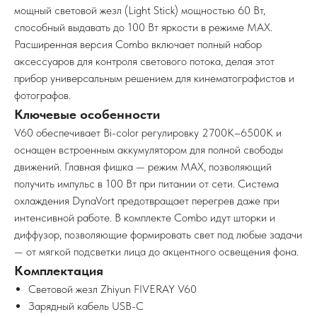
мощный световой жезл (Light Stick) мощностью 60 Вт,
способный выдавать до 100 Вт яркости в режиме MAX.
Расширенная версия Combo включает полный набор
аксессуаров для контроля светового потока, делая этот
прибор универсальным решением для кинематографистов и
фотографов.
Ключевые особенности
V60 обеспечивает Bi-color регулировку 2700K–6500K и
оснащен встроенным аккумулятором для полной свободы
движений. Главная фишка — режим MAX, позволяющий
получить импульс в 100 Вт при питании от сети. Система
охлаждения DynaVort предотвращает перегрев даже при
интенсивной работе. В комплекте Combo идут шторки и
диффузор, позволяющие формировать свет под любые задачи
— от мягкой подсветки лица до акцентного освещения фона.
Комплектация
Световой жезл Zhiyun FIVERAY V60
Зарядный кабель USB-C