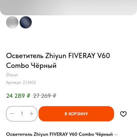
Осветитель Zhiyun FIVERAY V60
Combo Чёрный
Zhiyun
Артикул:
213452
24 289
₽
27 269
₽
В КОРЗИНУ
Осветитель Zhiyun FIVERAY V60 Combo Чёрный
—