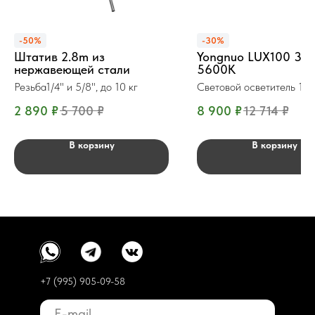
-50%
-30%
Штатив 2.8m из
Yongnuo LUX100 32
нержавеющей стали
5600K
Резьба1/4" и 5/8", до 10 кг
Световой осветитель 10
2 890
₽
5 700
₽
8 900
₽
12 714
₽
В корзину
В корзину
+7 (995) 905-09-58