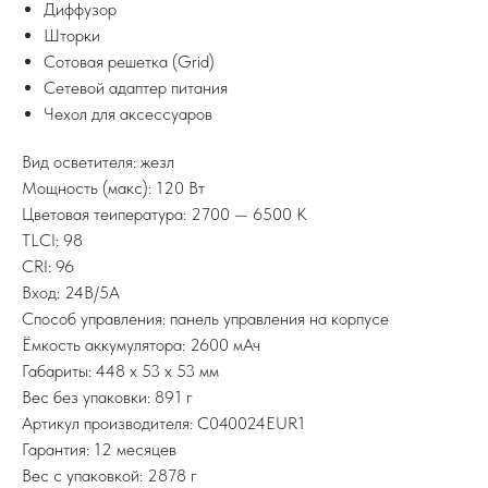
Диффузор
Шторки
Сотовая решетка (Grid)
Сетевой адаптер питания
Чехол для аксессуаров
Вид осветителя: жезл
Мощность (макс): 120 Вт
Цветовая теипература: 2700 — 6500 K
TLCI: 98
CRI: 96
Вход: 24В/5А
Способ управления: панель управления на корпусе
Ёмкость аккумулятора: 2600 мАч
Габариты: 448 x 53 x 53 мм
Вес без упаковки: 891 г
Артикул производителя: C040024EUR1
Гарантия: 12 месяцев
Вес с упаковкой: 2878 г