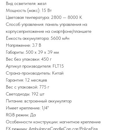
Вид осветителя: жезл
Мощность (макс): 15 Вт
Цветовая теипература: 2800 — 8000 K
Способ управления: панель управления на
корпусеприложение на смартфоне/планшете
Ёмкость аккумулятора: 5600 мАч
Напряжение: 3.7 В
Габариты: 500 x 39 x 39 мм
Вес без упаковки: 450 г
Артикул производителя: FLT15
Страна-производитель: Китай
Гарантия: 12 месяцев
Вес с упаковкой: 775 г
Светодиоды: 192 шт
Питание: встроенный аккумулятор
Имеет крепление: 1/4"
RGB режим: Да
Особенности конструкции: магнитное крепление
FX режимы: AmbulanceCandleCop car/PoliceFire