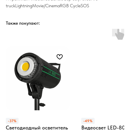
truckLightningMovie/CinemaRGB CycleSOS
Также покупают:
-37%
-49%
Светодиодный осветитель
Видеосвет LED-800