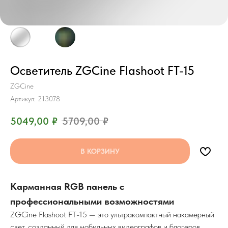
Осветитель ZGCine Flashoot FT-15
ZGCine
Артикул:
213078
5049,00
₽
5709,00
₽
В КОРЗИНУ
Карманная RGB панель с
профессиональными возможностями
ZGCine Flashoot FT-15 — это ультракомпактный накамерный
свет, созданный для мобильных видеографов и блогеров.