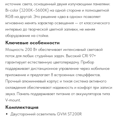
источник света, оснащенный двумя излучающими панелями:
Bi-color (3200K–5600K) на одной стороне и полноцветной
RGB на другой. Это решение «два в одном» позволяет
мгновенно менять характер освещения — от классического
интервью до творческой цветной заливки, не меняя
оборудование на стойке.
Ключевые особенности
Мощность 200 Вт обеспечивает интенсивный световой
поток для любых студийных задач. Высокий CRI 97+
гарантирует естественную цветопередачу. Прибор
поддерживает дистанционное управление через мобильное
приложение и предлагает 8 встроенных спецэффектов.
Прочный алюминиевый корпус и тихая система активного
охлаждения обеспечивают надежность и комфорт при записи
звука. Панель поддерживает питание от аккумуляторов типа
V-mount.
Комплектация
Двусторонний осветитель GVM ST200R