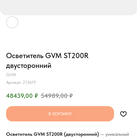
Осветитель GVM ST200R
двусторонний
GVM
Артикул:
213619
48439,00
₽
54989,00
₽
В КОРЗИНУ
Осветитель GVM ST200R (двусторонний)
— уникальный