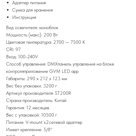
Адаптер питания
Сумка для хранения
Инструкция
Вид осветителя: моноблок
Мощность (макс): 200 Вт
Цветовая теипература: 2700 — 7500 K
CRI: 97
Вход: 100-240V
Способ управления: DMXпанель управления на блоке
контроляприложение GVM LED app
Габариты: 290 x 212 x 123 мм
Вес без упаковки: 3200 г
Артикул производителя: ST200R
Страна-производитель: Китай
Гарантия: 12 месяцев
Вес с упаковкой: 10500 г
Питание: V-mount x2сетевой адаптер
Имеет крепление: 5/8"