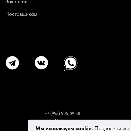
В
акансии
Поставщикам
+7 (995) 905-09-58
elsola@bk.ru
Мы используем cookie.
Продолжая испо