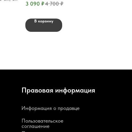
3 090
₽
4 700
₽
В корзину
Правовая информация
Информация о продавце
Пользовательское
соглашение