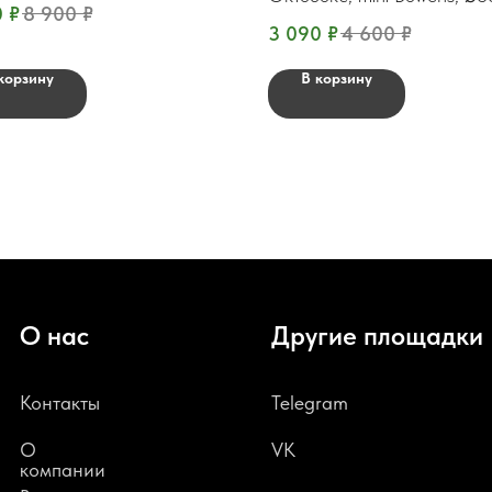
0
₽
8 900
₽
сотами
3 090
₽
4 600
₽
корзину
В корзину
О нас
Другие площадки
Контакты
Telegram
О
VK
компании