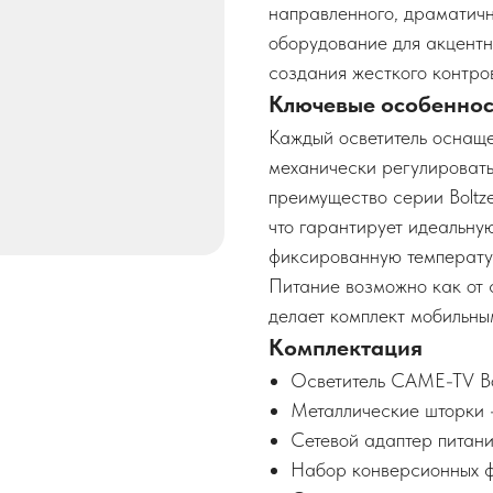
направленного, драматичн
оборудование для акцентн
создания жесткого контров
Ключевые особеннос
Каждый осветитель оснаще
механически регулировать у
преимущество серии Boltze
что гарантирует идеальну
фиксированную температу
Питание возможно как от с
делает комплект мобильны
Комплектация
Осветитель CAME-TV Bo
Металлические шторки 
Сетевой адаптер питани
Набор конверсионных ф