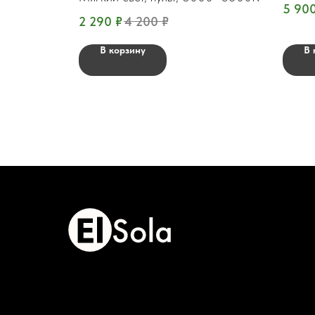
5 90
2 290
₽
4 200
₽
В корзину
В 