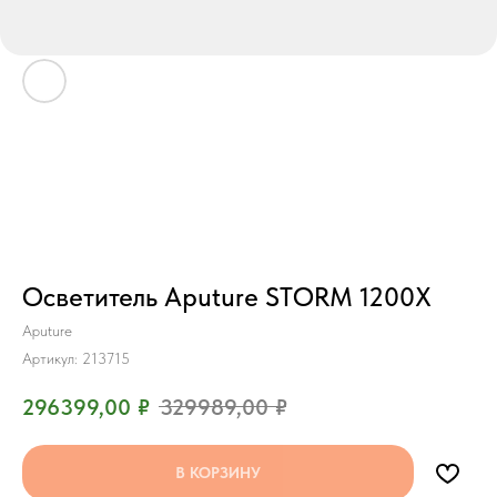
Осветитель Aputure STORM 1200X
Aputure
Артикул:
213715
296399,00
₽
329989,00
₽
В КОРЗИНУ