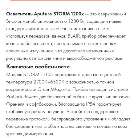
Осветитель Aputure STORM 1200x
— это сверхмощный
Bi-color моноблок мощностью 1200 Вт, задающий новые
стандарты яркости для точечных источников света.
Используя передовой движок BLAIR, прибор обеспечивает
качество белого света, сопоставимое с естественным
солнечным излучением, что делает его незаменимым
рисующим светом для кино и высокобюджетной рекламы.
Ключевые особенности
Модель STORM 1200x перекрывает диапазон цветовой
температуры 2700K–6500K с возможностью точной
корректировки Green/Magenta. Прибор оснащен системой
ProLock Bowens для безопасной работы с крупными линзами
Френеля и софтбоксами. Влагозащита IP54 гарантирует
стабильную работу на улице. Устройство поддерживает
передовые протоколы беспроводного управления и обладает
беспрецедентной стабильностью светового потока на всех
уровнях диммирования.