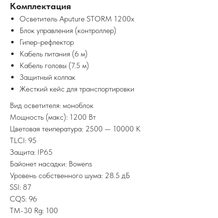
Комплектация
Осветитель Aputure STORM 1200x
Блок управления (контроллер)
Гипер-рефлектор
Кабель питания (6 м)
Кабель головы (7.5 м)
Защитный колпак
Жесткий кейс для транспортировки
Вид осветителя: моноблок
Мощность (макс): 1200 Вт
Цветовая теипература: 2500 — 10000 K
TLCI: 95
Защита: IP65
Байонет насадки: Bowens
Уровень собственного шума: 28.5 дБ
SSI: 87
CQS: 96
TM-30 Rg: 100