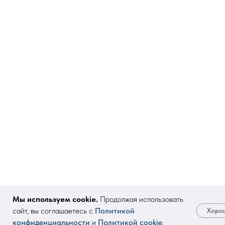
Мы используем cookie.
Продолжая использовать
сайт, вы соглашаетесь с
Политикой
Хоро
конфиденциальности
и
Политикой cookie
.