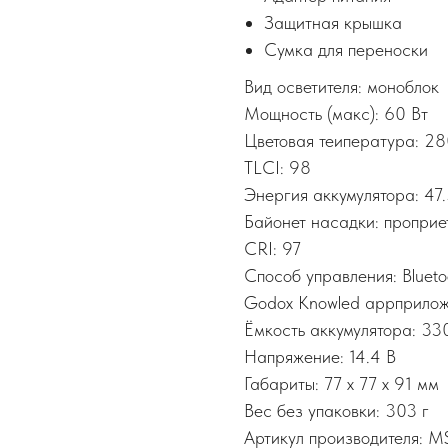
Защитная крышка
Сумка для переноски
Вид осветителя: моноблок
Мощность (макс): 60 Вт
Цветовая теипература: 2
TLCI: 98
Энергия аккумулятора: 47
Байонет насадки: пропри
CRI: 97
Способ управления: Blu
Godox Knowled appприлож
Ёмкость аккумулятора: 33
Напряжение: 14.4 В
Габариты: 77 x 77 x 91 мм
Вес без упаковки: 303 г
Артикул производителя: M