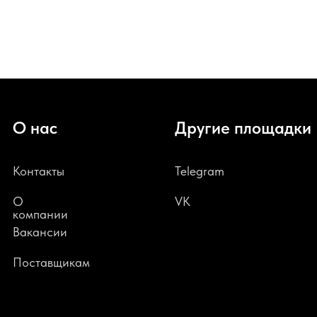
О нас
Другие площадки
Контакты
Telegram
О
VK
компании
В
акансии
Поставщикам