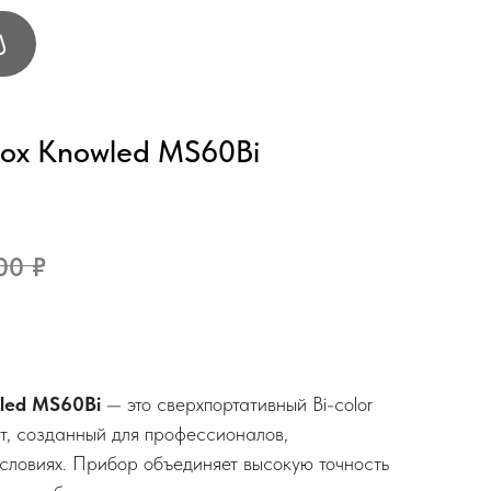
ox Knowled MS60Bi
00
₽
led MS60Bi
— это сверхпортативный Bi-color
, созданный для профессионалов,
словиях. Прибор объединяет высокую точность