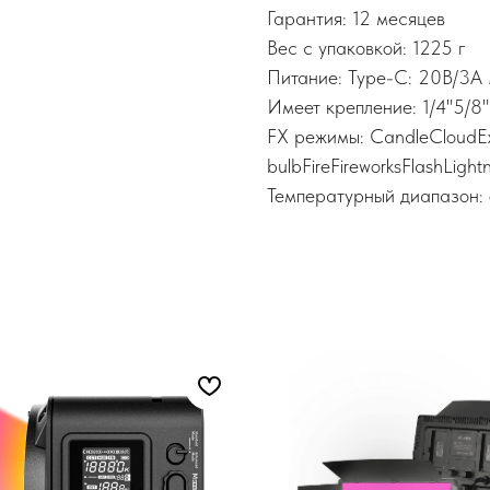
Гарантия: 12 месяцев
Вес с упаковкой: 1225 г
Питание: Type-C: 20В/3A
Имеет крепление: 1/4"5/8"
FX режимы: CandleCloudEx
bulbFireFireworksFlashLigh
Температурный диапазон: