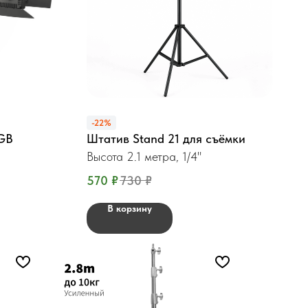
-22%
GB
Штатив Stand 21 для съёмки
Высота 2.1 метра, 1/4"
570
₽
730
₽
В корзину