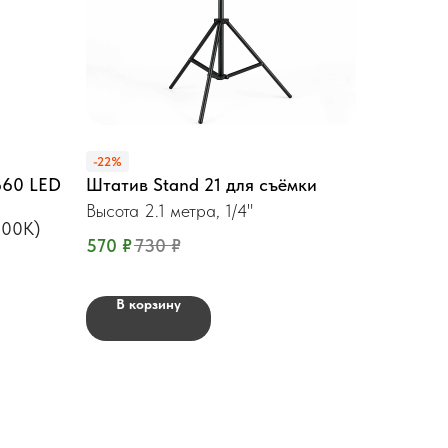
-22%
660 LED
Штатив Stand 21 для съёмки
Высота 2.1 метра, 1/4"
900K)
570
₽
730
₽
В корзину