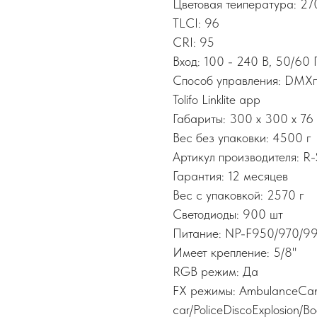
Цветовая теипература: 2
TLCI: 96
CRI: 95
Вход: 100 - 240 В, 50/60 
Способ управления: DMXп
Tolifo Linklite app
Габариты: 300 x 300 x 76
Вес без упаковки: 4500 г
Артикул производителя: 
Гарантия: 12 месяцев
Вес с упаковкой: 2570 г
Светодиоды: 900 шт
Питание: NP-F950/970/99
Имеет крепление: 5/8"
RGB режим: Да
FX режимы: AmbulanceCan
car/PoliceDiscoExplosion/B