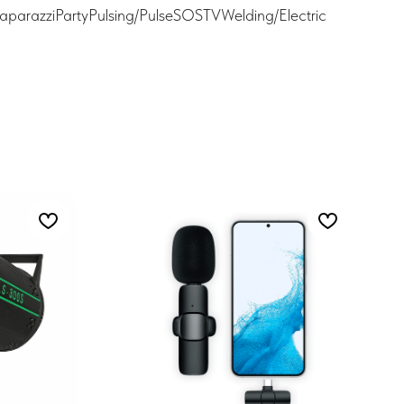
PaparazziPartyPulsing/PulseSOSTVWelding/Electric