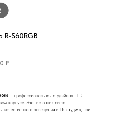
fo R-S60RGB
00
₽
0RGB
— профессиональная студийная LED-
вом корпусе. Этот источник света
я качественного освещения в ТВ-студиях, при