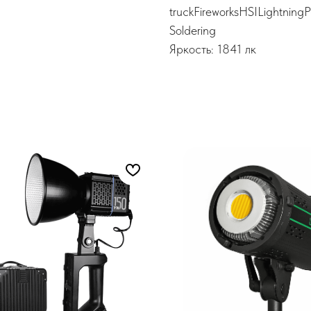
truckFireworksHSILightning
Soldering
Яркость: 1841 лк