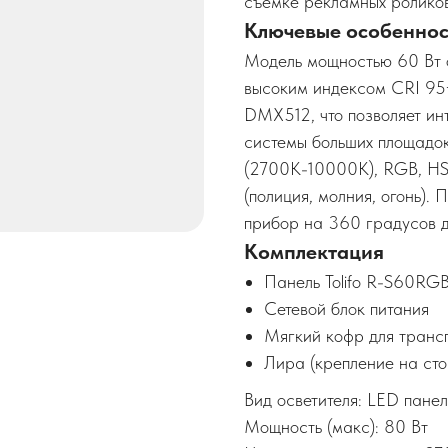
съемке рекламных роликов
Ключевые особеннос
Модель мощностью 60 Вт о
высоким индексом CRI 95+
DMX512, что позволяет ин
системы больших площадо
(2700K-10000K), RGB, HSI
(полиция, молния, огонь).
прибор на 360 градусов д
Комплектация
Панель Tolifo R-S60RG
Сетевой блок питания
Мягкий кофр для транс
Лира (крепление на сто
Вид осветителя: LED панел
Мощность (макс): 80 Вт