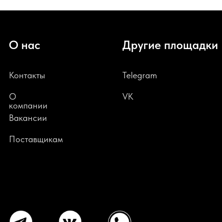
О нас
Другие площадки
Контакты
Telegram
О
VK
компании
В
акансии
Поставщикам