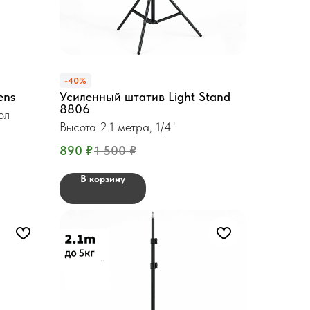
-40%
ens
Усиленный штатив Light Stand
8806
ол
Высота 2.1 метра, 1/4"
890
₽
1 500
₽
В корзину