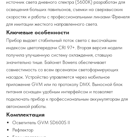
источник света дневного спектра (5600K) разработан для
освещения больших павильонов, съемки на сверхвысоких
скоростях и работы с профессиональными линзами Френеля
для имитации жесткого направленного света.
Ключевые особенности
Прибор выдает стабильный поток света с высочайшим
индексом цветопередачи CRI 97+. Вторая версия модели
получила улучшенную систему охлаждения, ставшую
значительно тише. Байонет Bowens обеспечивает
совместимость со всем арсеналом светоформирующих
насадок. Устройство управляется через мобильное
приложение GVM или по протоколу DMX. Выносной блок
питания оснащен удобным интерфейсом и позволяет
подключать прибор к профессиональным аккумуляторам для
автономной работы.
Комплектация
Осветитель GVM SD600S II
Рефлектор