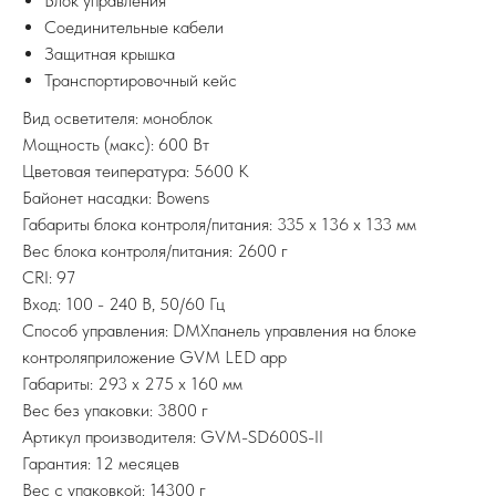
Блок управления
Соединительные кабели
Защитная крышка
Транспортировочный кейс
Вид осветителя: моноблок
Мощность (макс): 600 Вт
Цветовая теипература: 5600 K
Байонет насадки: Bowens
Габариты блока контроля/питания: 335 x 136 x 133 мм
Вес блока контроля/питания: 2600 г
CRI: 97
Вход: 100 - 240 В, 50/60 Гц
Способ управления: DMXпанель управления на блоке
контроляприложение GVM LED app
Габариты: 293 x 275 x 160 мм
Вес без упаковки: 3800 г
Артикул производителя: GVM-SD600S-II
Гарантия: 12 месяцев
Вес с упаковкой: 14300 г