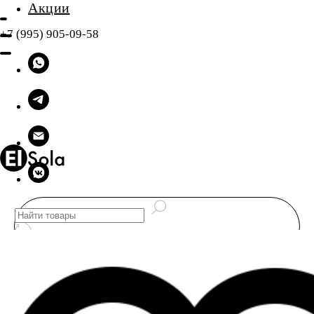
Акции
+7 (995) 905-09-58
Видеосвет
Yongnuo
Aputure