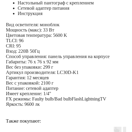
Настольный пантограф с креплением
Сетевой адаптер питания
Инструкция
Вид осветителя: моноблок
Мощность (макс): 33 Вт
Цветовая теипература: 5600 K
TLCI: 96
CRI: 95
Вход: 220В 50Гц
Способ управления: панель управления на корпусе
Габариты: 76 x 76 x 92 мм
Вес без упаковки: 299 г
Артикул производителя: LC30D-K1
Гарантия: 12 месяцев
Вес с упаковкой: 2100 г
Питание: сетевой адаптер
Имеет крепление: 1/4"
FX режимы: Faulty bulb/Bad bulbFlashLightningTV
Яркость: 9600 лк
Также покупают: