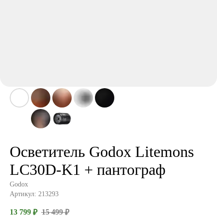
Осветитель Godox Litemons
LC30D-K1 + пантограф
Godox
Артикул:
213293
13 799
15 499
₽
₽