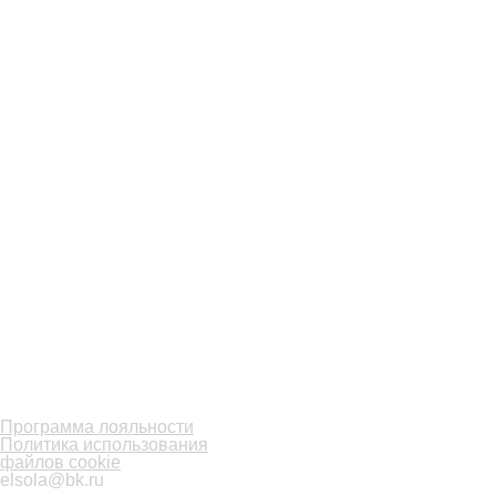
Программа лояльности
Политика использования
файлов cookie
elsola@bk.ru