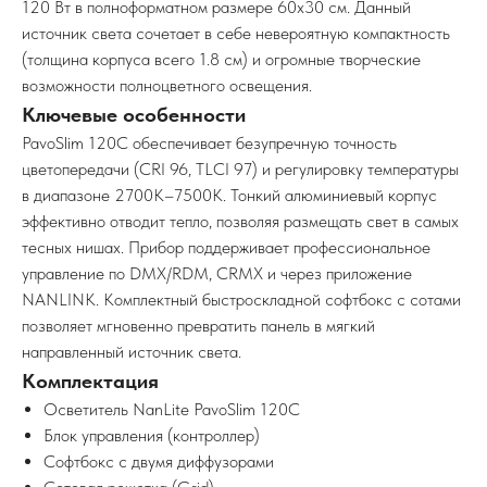
120 Вт в полноформатном размере 60x30 см. Данный
источник света сочетает в себе невероятную компактность
(толщина корпуса всего 1.8 см) и огромные творческие
возможности полноцветного освещения.
Ключевые особенности
PavoSlim 120C обеспечивает безупречную точность
цветопередачи (CRI 96, TLCI 97) и регулировку температуры
в диапазоне 2700K–7500K. Тонкий алюминиевый корпус
эффективно отводит тепло, позволяя размещать свет в самых
тесных нишах. Прибор поддерживает профессиональное
управление по DMX/RDM, CRMX и через приложение
NANLINK. Комплектный быстроскладной софтбокс с сотами
позволяет мгновенно превратить панель в мягкий
направленный источник света.
Комплектация
Осветитель NanLite PavoSlim 120C
Блок управления (контроллер)
Софтбокс с двумя диффузорами