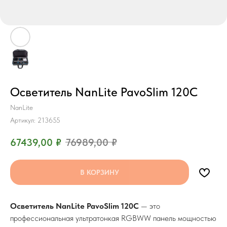
Осветитель NanLite PavoSlim 120C
NanLite
Артикул:
213655
67439,00
₽
76989,00
₽
В КОРЗИНУ
Осветитель NanLite PavoSlim 120C
— это
профессиональная ультратонкая RGBWW панель мощностью