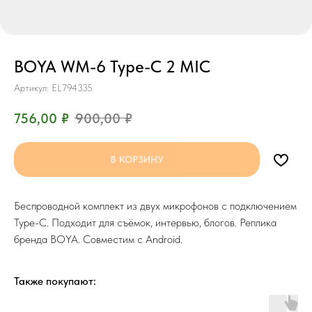
BOYA WM-6 Type-C 2 MIC
Артикул:
EL794335
756,00
₽
900,00
₽
В КОРЗИНУ
Беспроводной комплект из двух микрофонов с подключением
Type-C. Подходит для съёмок, интервью, блогов. Реплика
бренда BOYA. Совместим с Android.
Также покупают: