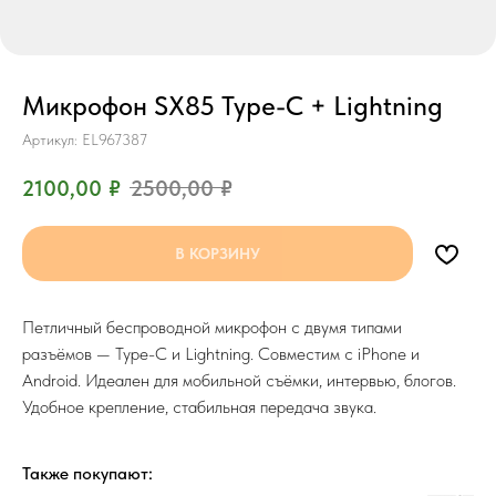
Микрофон SX85 Type-C + Lightning
Артикул:
EL967387
2100,00
₽
2500,00
₽
В КОРЗИНУ
Петличный беспроводной микрофон с двумя типами
разъёмов — Type-C и Lightning. Совместим с iPhone и
Android. Идеален для мобильной съёмки, интервью, блогов.
Удобное крепление, стабильная передача звука.
Также покупают: