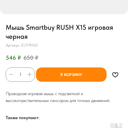
Мышь Smartbuy RUSH X15 игровая
черная
Артикул:
EL974160
546
₽
650
₽
В КОРЗИНУ
Проводная игровая мышь с подсветкой и
высокочувствительным сенсором для точных движений.
Также покупают: