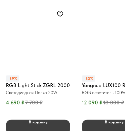
-39%
-33%
RGB Light Stick ZGRL 2000
Yongnuo LUX100 RG
Светодиодная Палка 30W
RGB осветитель 100W
4 690
₽
7 700
₽
12 090
₽
18 000
₽
В корзину
В корзину