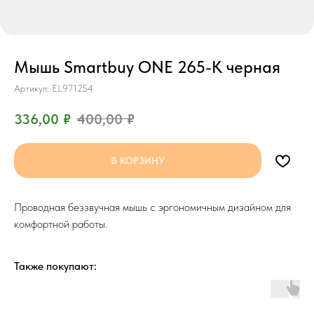
Мышь Smartbuy ONE 265-K черная
Артикул:
EL971254
336,00
₽
400,00
₽
В КОРЗИНУ
Проводная беззвучная мышь с эргономичным дизайном для
комфортной работы.
Также покупают: