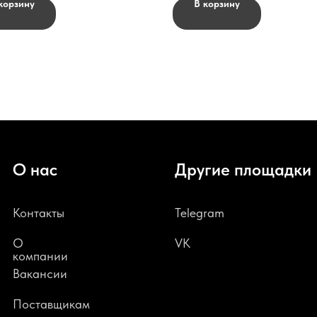
корзину
В корзину
О нас
Другие площадки
Контакты
Telegram
О
VK
компании
В
акансии
Поставщикам