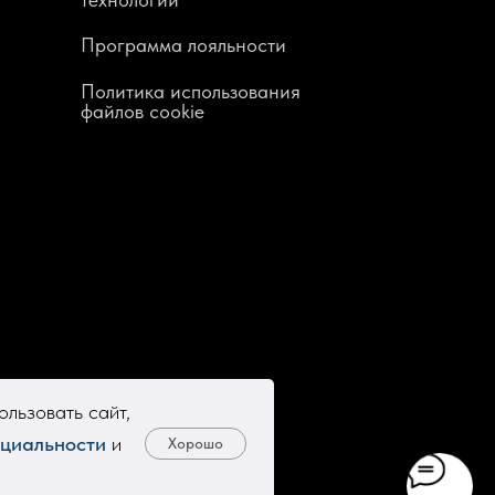
Программа лояльности
Политика использования
файлов cookie
льзовать сайт,
циальности
и
Хорошо