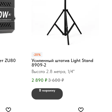
-20%
ет ZU80
Усиленный штатив Light Stand
8909-2
Высота 2.8 метра, 1/4"
2 890
₽
3 600
₽
В корзину