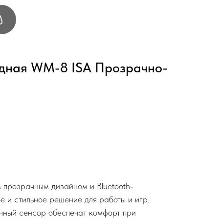
дная WM-8 ISA Прозрачно-
прозрачным дизайном и Bluetooth-
е и стильное решение для работы и игр.
чный сенсор обеспечат комфорт при